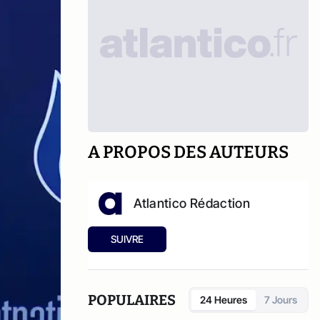
A PROPOS DES AUTEURS
Atlantico Rédaction
SUIVRE
POPULAIRES
24 Heures
7 Jours