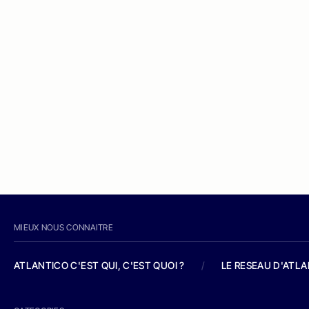
MIEUX NOUS CONNAITRE
ATLANTICO C'EST QUI, C'EST QUOI ?
/
LE RESEAU D'ATL