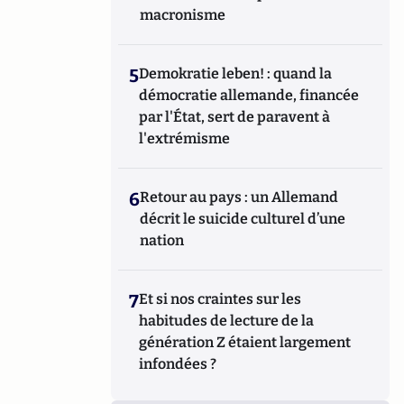
macronisme
5
Demokratie leben! : quand la
démocratie allemande, financée
par l'État, sert de paravent à
l'extrémisme
6
Retour au pays : un Allemand
décrit le suicide culturel d’une
nation
7
Et si nos craintes sur les
habitudes de lecture de la
génération Z étaient largement
infondées ?