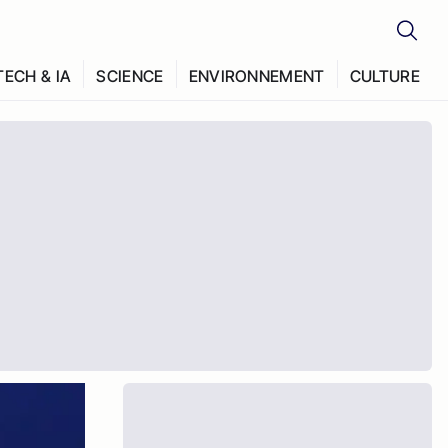
TECH & IA
SCIENCE
ENVIRONNEMENT
CULTURE