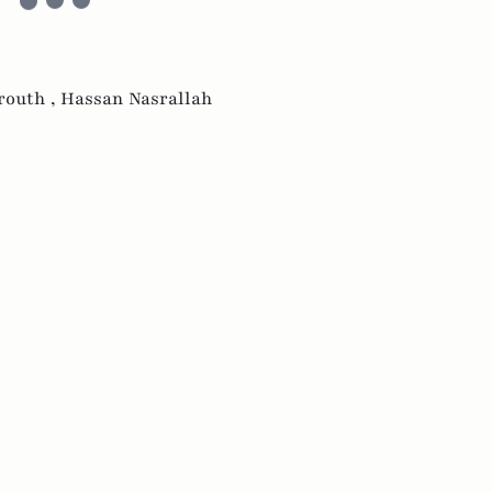
routh ,
Hassan Nasrallah