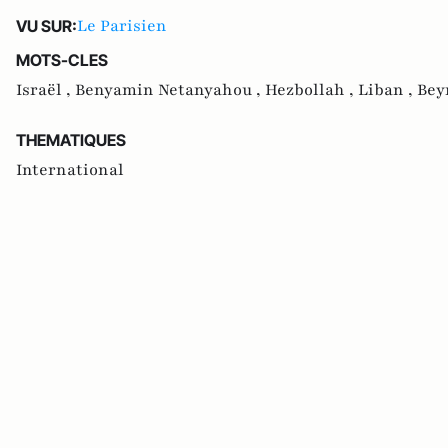
Le Parisien
VU SUR:
MOTS-CLES
Israël ,
Benyamin Netanyahou ,
Hezbollah ,
Liban ,
Bey
THEMATIQUES
International