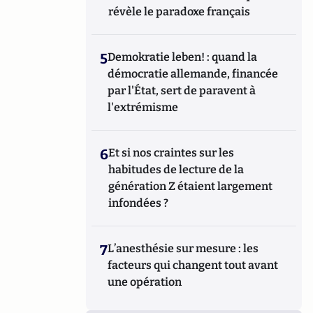
révèle le paradoxe français
5
Demokratie leben! : quand la
démocratie allemande, financée
par l'État, sert de paravent à
l'extrémisme
6
Et si nos craintes sur les
habitudes de lecture de la
génération Z étaient largement
infondées ?
7
L’anesthésie sur mesure : les
facteurs qui changent tout avant
une opération