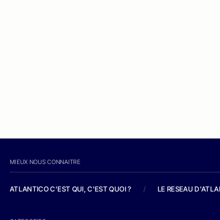
MIEUX NOUS CONNAITRE
ATLANTICO C'EST QUI, C'EST QUOI ?
/
LE RESEAU D'ATL