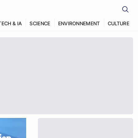
TECH & IA
SCIENCE
ENVIRONNEMENT
CULTURE