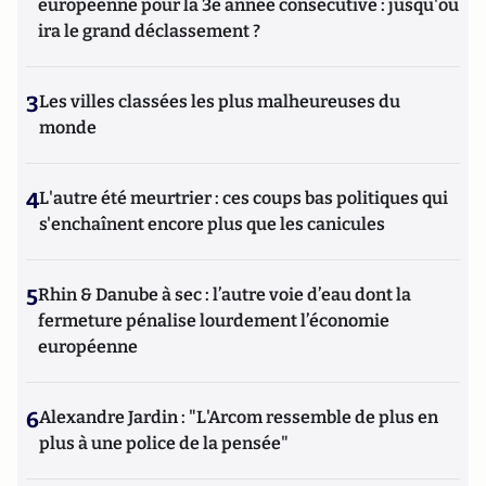
européenne pour la 3e année consécutive : jusqu'où
ira le grand déclassement ?
3
Les villes classées les plus malheureuses du
monde
4
L'autre été meurtrier : ces coups bas politiques qui
s'enchaînent encore plus que les canicules
5
Rhin & Danube à sec : l’autre voie d’eau dont la
fermeture pénalise lourdement l’économie
européenne
6
Alexandre Jardin : "L'Arcom ressemble de plus en
plus à une police de la pensée"