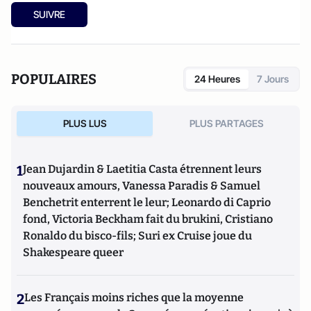
SUIVRE
POPULAIRES
24 Heures
7 Jours
PLUS LUS
PLUS PARTAGES
1
Jean Dujardin & Laetitia Casta étrennent leurs
nouveaux amours, Vanessa Paradis & Samuel
Benchetrit enterrent le leur; Leonardo di Caprio
fond, Victoria Beckham fait du brukini, Cristiano
Ronaldo du bisco-fils; Suri ex Cruise joue du
Shakespeare queer
2
Les Français moins riches que la moyenne