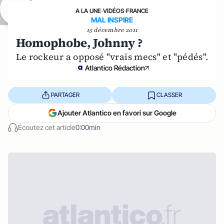
A LA UNE
›
VIDÉOS
›
FRANCE
MAL INSPIRE
15 décembre 2011
Homophobe, Johnny ?
Le rockeur a opposé "vrais mecs" et "pédés".
Atlantico Rédaction
PARTAGER
CLASSER
Ajouter Atlantico en favori sur Google
Écoutez cet article
0:00min