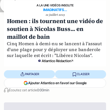
A LA UNE
›
VIDÉOS
›
INSOLITE
IMAGINATIFS...
12 juillet 2013
Homen : ils tournent une vidéo de
soutien à Nicolas Buss... en
maillot de bain
Cinq Homen à demi-nu se lancent à l'assaut
d'une plage pour y déployer une banderole
sur laquelle est écrit : "Libérez Nicolas".
Atlantico Rédaction
PARTAGER
CLASSER
Ajouter Atlantico en favori sur Google
Écoutez cet article
0:00min