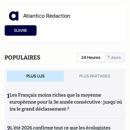
Atlantico Rédaction
SUIVRE
POPULAIRES
24 Heures
7 Jours
PLUS LUS
PLUS PARTAGES
1
Les Français moins riches que la moyenne
européenne pour la 3e année consécutive : jusqu'où
ira le grand déclassement ?
2
L’été 2026 confirme tout ce que les écologistes