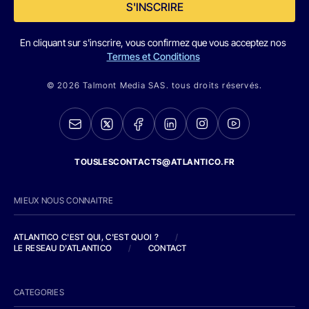
S'INSCRIRE
En cliquant sur s'inscrire, vous confirmez que vous acceptez nos
Termes et Conditions
© 2026 Talmont Media SAS. tous droits réservés.
TOUSLESCONTACTS@ATLANTICO.FR
MIEUX NOUS CONNAITRE
ATLANTICO C'EST QUI, C'EST QUOI ?
/
LE RESEAU D'ATLANTICO
/
CONTACT
CATEGORIES