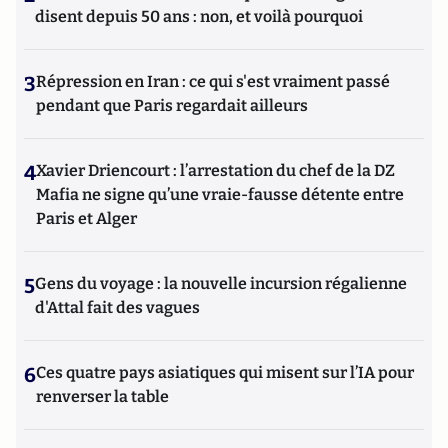
disent depuis 50 ans : non, et voilà pourquoi
3
Répression en Iran : ce qui s'est vraiment passé
pendant que Paris regardait ailleurs
4
Xavier Driencourt : l’arrestation du chef de la DZ
Mafia ne signe qu’une vraie-fausse détente entre
Paris et Alger
5
Gens du voyage : la nouvelle incursion régalienne
d'Attal fait des vagues
6
Ces quatre pays asiatiques qui misent sur l’IA pour
renverser la table