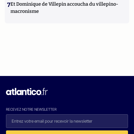
7
Et Dominique de Villepin accoucha du villepino-
macronisme
RECEVEZ NOTRE NEWSLETTER