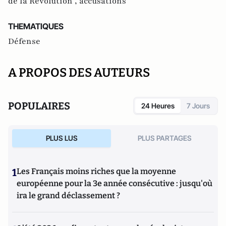
de la Révolution ,
accusations
THEMATIQUES
Défense
A PROPOS DES AUTEURS
POPULAIRES
24 Heures
7 Jours
PLUS LUS
PLUS PARTAGES
1
Les Français moins riches que la moyenne
européenne pour la 3e année consécutive : jusqu'où
ira le grand déclassement ?