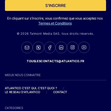
S'INSCRIRE
En cliquant sur s'inscrire, vous confirmez que vous acceptez nos
Termes et Conditions
© 2026 Talmont Media SAS. tous droits réservés.
TOUSLESCONTACTS@ATLANTICO.FR
MIEUX NOUS CONNAITRE
ATLANTICO C'EST QUI, C'EST QUOI ?
/
LE RESEAU D'ATLANTICO
/
CONTACT
CATEGORIES