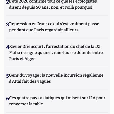
2
L’été 2026 confirme tout ce que les écologistes
disent depuis 50 ans : non, et voilà pourquoi
3
Répression en Iran : ce qui s'est vraiment passé
pendant que Paris regardait ailleurs
4
Xavier Driencourt : l’arrestation du chef de la DZ
Mafia ne signe qu’une vraie-fausse détente entre
Paris et Alger
5
Gens du voyage : la nouvelle incursion régalienne
d'Attal fait des vagues
6
Ces quatre pays asiatiques qui misent sur l’IA pour
renverser la table