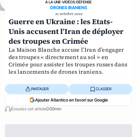
A LA UNE
›
VIDÉOS
›
DÉFENSE
DRONES IRANIENS
21 octobre 2022
Guerre en Ukraine : les Etats-
Unis accusent l’Iran de déployer
des troupes en Crimée
La Maison Blanche accuse l’Iran d’engager
des troupes « directement au sol » en
Crimée pour assister les troupes russes dans
les lancements de drones iraniens.
PARTAGER
CLASSER
Ajouter Atlantico en favori sur Google
Écoutez cet article
0:00min