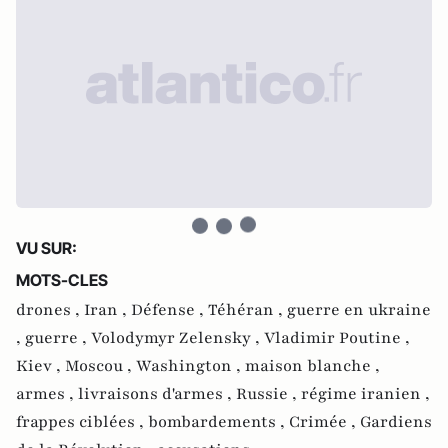
VU SUR:
MOTS-CLES
drones ,
Iran ,
Défense ,
Téhéran ,
guerre en ukraine
,
guerre ,
Volodymyr Zelensky ,
Vladimir Poutine ,
Kiev ,
Moscou ,
Washington ,
maison blanche ,
armes ,
livraisons d'armes ,
Russie ,
régime iranien ,
frappes ciblées ,
bombardements ,
Crimée ,
Gardiens