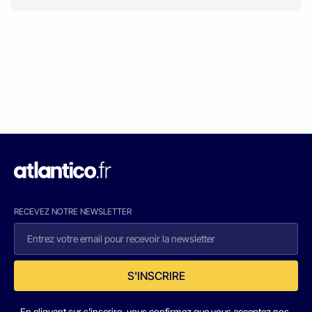
RECEVEZ NOTRE NEWSLETTER
S'INSCRIRE
En cliquant sur s'inscrire, vous confirmez que vous acceptez nos