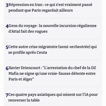
3
Répression en Iran : ce qui s'est vraiment passé
pendant que Paris regardait ailleurs
4
Gens du voyage : la nouvelle incursion régalienne
d'Attal fait des vagues
5
Cette autre crise migratoire (semi-orchestrée) qui
se profile après Ceuta
6
Xavier Driencourt : "L’arrestation du chef de la DZ
Mafia ne signe qu’une vraie-fausse détente entre
Paris et Alger"
7
Ces quatre pays asiatiques qui misent sur l’IA pour
renverser la table