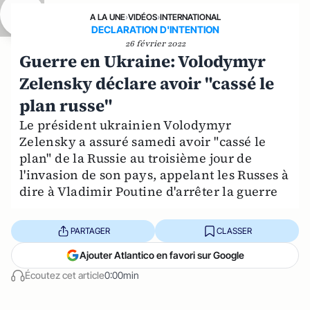
A LA UNE
›
VIDÉOS
›
INTERNATIONAL
DECLARATION D'INTENTION
26 février 2022
Guerre en Ukraine: Volodymyr
Zelensky déclare avoir "cassé le
plan russe"
Le président ukrainien Volodymyr
Zelensky a assuré samedi avoir "cassé le
plan" de la Russie au troisième jour de
l'invasion de son pays, appelant les Russes à
dire à Vladimir Poutine d'arrêter la guerre
PARTAGER
CLASSER
Ajouter Atlantico en favori sur Google
Écoutez cet article
0:00min