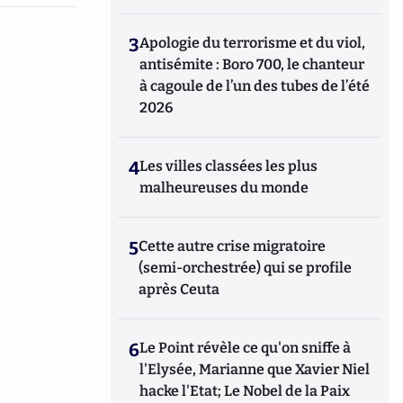
3
Apologie du terrorisme et du viol,
antisémite : Boro 700, le chanteur
à cagoule de l’un des tubes de l’été
2026
4
Les villes classées les plus
malheureuses du monde
5
Cette autre crise migratoire
(semi-orchestrée) qui se profile
après Ceuta
6
Le Point révèle ce qu'on sniffe à
l'Elysée, Marianne que Xavier Niel
hacke l'Etat; Le Nobel de la Paix