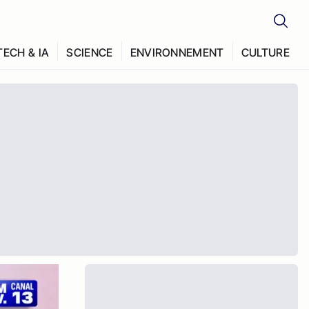
TECH & IA
SCIENCE
ENVIRONNEMENT
CULTURE