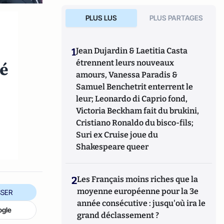
PLUS LUS
PLUS PARTAGES
1
Jean Dujardin & Laetitia Casta
étrennent leurs nouveaux
té
amours, Vanessa Paradis &
Samuel Benchetrit enterrent le
leur; Leonardo di Caprio fond,
Victoria Beckham fait du brukini,
Cristiano Ronaldo du bisco-fils;
Suri ex Cruise joue du
Shakespeare queer
2
Les Français moins riches que la
moyenne européenne pour la 3e
SER
année consécutive : jusqu'où ira le
ogle
grand déclassement ?