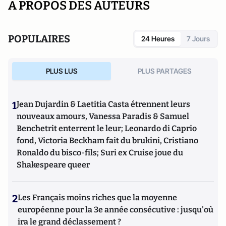
A PROPOS DES AUTEURS
POPULAIRES
24 Heures
7 Jours
PLUS LUS
PLUS PARTAGES
1
Jean Dujardin & Laetitia Casta étrennent leurs
nouveaux amours, Vanessa Paradis & Samuel
Benchetrit enterrent le leur; Leonardo di Caprio
fond, Victoria Beckham fait du brukini, Cristiano
Ronaldo du bisco-fils; Suri ex Cruise joue du
Shakespeare queer
2
Les Français moins riches que la moyenne
européenne pour la 3e année consécutive : jusqu'où
ira le grand déclassement ?