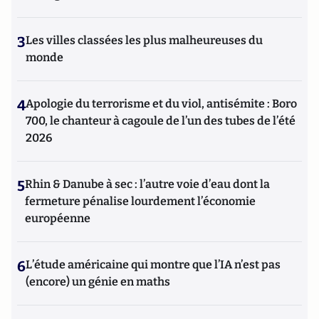
3
Les villes classées les plus malheureuses du
monde
4
Apologie du terrorisme et du viol, antisémite : Boro
700, le chanteur à cagoule de l’un des tubes de l’été
2026
5
Rhin & Danube à sec : l’autre voie d’eau dont la
fermeture pénalise lourdement l’économie
européenne
6
L’étude américaine qui montre que l’IA n’est pas
(encore) un génie en maths