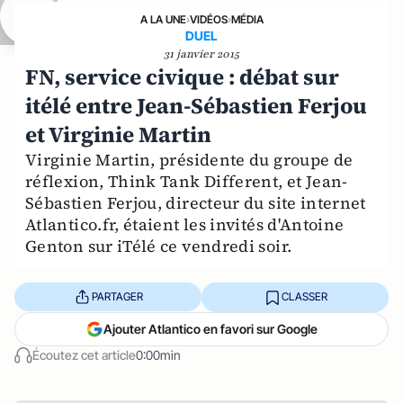
A LA UNE
›
VIDÉOS
›
MÉDIA
DUEL
31 janvier 2015
FN, service civique : débat sur
itélé entre Jean-Sébastien Ferjou
et Virginie Martin
Virginie Martin, présidente du groupe de
réflexion, Think Tank Different, et Jean-
Sébastien Ferjou, directeur du site internet
Atlantico.fr, étaient les invités d'Antoine
Genton sur iTélé ce vendredi soir.
PARTAGER
CLASSER
Ajouter Atlantico en favori sur Google
Écoutez cet article
0:00min