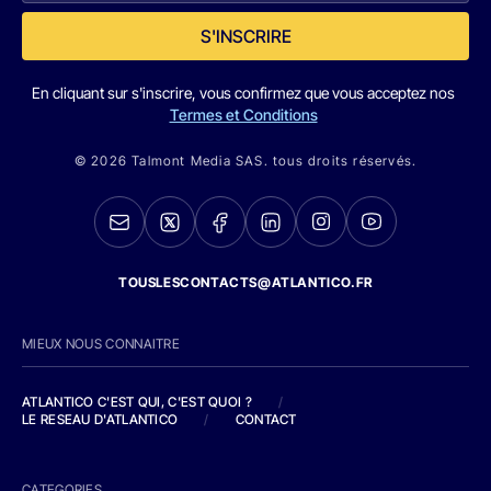
S'INSCRIRE
En cliquant sur s'inscrire, vous confirmez que vous acceptez nos
Termes et Conditions
© 2026 Talmont Media SAS. tous droits réservés.
TOUSLESCONTACTS@ATLANTICO.FR
MIEUX NOUS CONNAITRE
ATLANTICO C'EST QUI, C'EST QUOI ?
/
LE RESEAU D'ATLANTICO
/
CONTACT
CATEGORIES