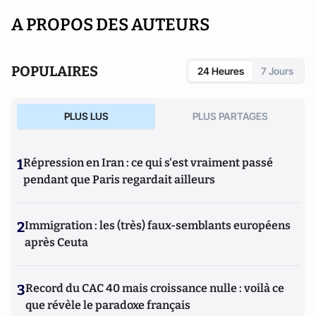
A PROPOS DES AUTEURS
POPULAIRES
24 Heures
7 Jours
PLUS LUS
PLUS PARTAGES
1
Répression en Iran : ce qui s'est vraiment passé
pendant que Paris regardait ailleurs
2
Immigration : les (très) faux-semblants européens
après Ceuta
3
Record du CAC 40 mais croissance nulle : voilà ce
que révèle le paradoxe français