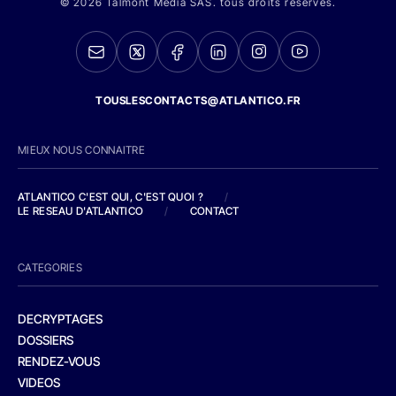
© 2026 Talmont Media SAS. tous droits réservés.
TOUSLESCONTACTS@ATLANTICO.FR
MIEUX NOUS CONNAITRE
ATLANTICO C'EST QUI, C'EST QUOI ?
/
LE RESEAU D'ATLANTICO
/
CONTACT
CATEGORIES
DECRYPTAGES
DOSSIERS
RENDEZ-VOUS
VIDEOS