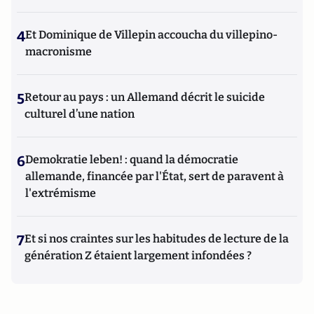
4
Et Dominique de Villepin accoucha du villepino-
macronisme
5
Retour au pays : un Allemand décrit le suicide
culturel d’une nation
6
Demokratie leben! : quand la démocratie
allemande, financée par l'État, sert de paravent à
l'extrémisme
7
Et si nos craintes sur les habitudes de lecture de la
génération Z étaient largement infondées ?