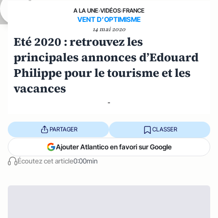
A LA UNE
›
VIDÉOS
›
FRANCE
VENT D’OPTIMISME
14 mai 2020
Eté 2020 : retrouvez les
principales annonces d’Edouard
Philippe pour le tourisme et les
vacances
-
PARTAGER
CLASSER
Ajouter Atlantico en favori sur Google
Écoutez cet article
0:00min