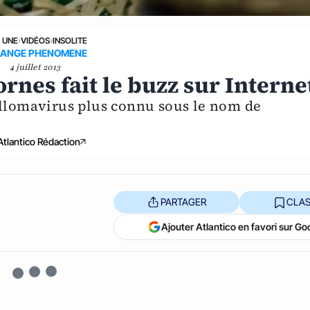
A UNE
›
VIDÉOS
›
INSOLITE
RANGE PHENOMENE
4 juillet 2013
ornes fait le buzz sur Interne
illomavirus plus connu sous le nom de
Atlantico Rédaction
PARTAGER
CLAS
Ajouter Atlantico en favori sur Go