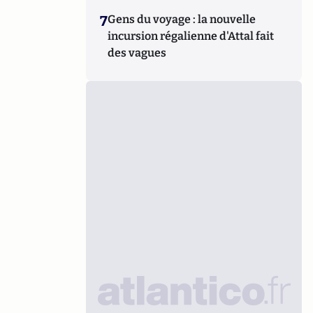
7
Gens du voyage : la nouvelle
incursion régalienne d'Attal fait
des vagues