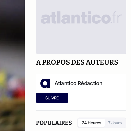
A PROPOS DES AUTEURS
Atlantico Rédaction
SUIVRE
POPULAIRES
24 Heures
7 Jours