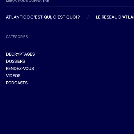
MIEUX NOUS CONNAITRE
ATLANTICO C'EST QUI, C'EST QUOI ?
/
LE RESEAU D'ATL
CATEGORIES
DECRYPTAGES
DOSSIERS
RENDEZ-VOUS
VIDEOS
PODCASTS