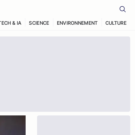
TECH & IA
SCIENCE
ENVIRONNEMENT
CULTURE