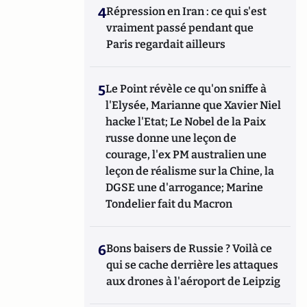
4
Répression en Iran : ce qui s'est
vraiment passé pendant que
Paris regardait ailleurs
5
Le Point révèle ce qu'on sniffe à
l'Elysée, Marianne que Xavier Niel
hacke l'Etat; Le Nobel de la Paix
russe donne une leçon de
courage, l'ex PM australien une
leçon de réalisme sur la Chine, la
DGSE une d'arrogance; Marine
Tondelier fait du Macron
6
Bons baisers de Russie ? Voilà ce
qui se cache derrière les attaques
aux drones à l'aéroport de Leipzig