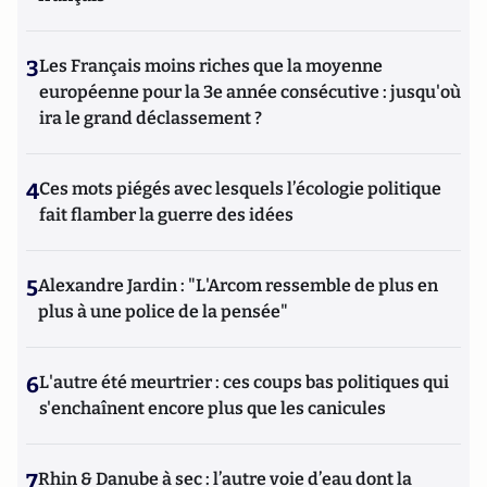
3
Les Français moins riches que la moyenne
européenne pour la 3e année consécutive : jusqu'où
ira le grand déclassement ?
4
Ces mots piégés avec lesquels l’écologie politique
fait flamber la guerre des idées
5
Alexandre Jardin : "L'Arcom ressemble de plus en
plus à une police de la pensée"
6
L'autre été meurtrier : ces coups bas politiques qui
s'enchaînent encore plus que les canicules
7
Rhin & Danube à sec : l’autre voie d’eau dont la