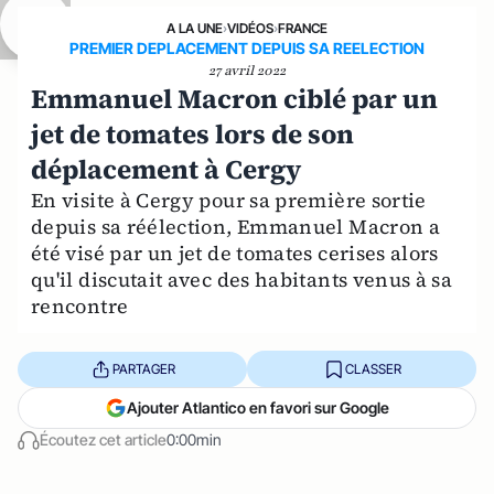
A LA UNE
›
VIDÉOS
›
FRANCE
PREMIER DEPLACEMENT DEPUIS SA REELECTION
27 avril 2022
Emmanuel Macron ciblé par un
jet de tomates lors de son
déplacement à Cergy
En visite à Cergy pour sa première sortie
depuis sa réélection, Emmanuel Macron a
été visé par un jet de tomates cerises alors
qu'il discutait avec des habitants venus à sa
rencontre
PARTAGER
CLASSER
Ajouter Atlantico en favori sur Google
Écoutez cet article
0:00min