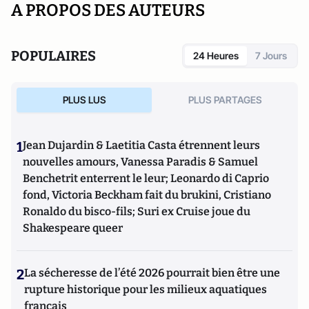
A PROPOS DES AUTEURS
POPULAIRES
24 Heures
7 Jours
PLUS LUS
PLUS PARTAGES
1
Jean Dujardin & Laetitia Casta étrennent leurs
nouvelles amours, Vanessa Paradis & Samuel
Benchetrit enterrent le leur; Leonardo di Caprio
fond, Victoria Beckham fait du brukini, Cristiano
Ronaldo du bisco-fils; Suri ex Cruise joue du
Shakespeare queer
2
La sécheresse de l’été 2026 pourrait bien être une
rupture historique pour les milieux aquatiques
français