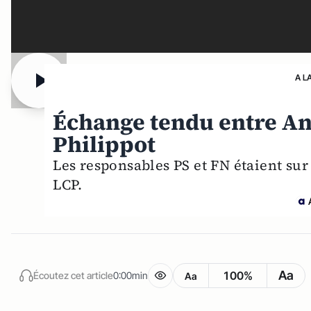
A L
Échange tendu entre An
Philippot
Les responsables PS et FN étaient sur
LCP.
Aa
100%
Écoutez cet article
0:00min
Aa