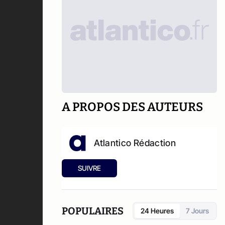
A PROPOS DES AUTEURS
Atlantico Rédaction
SUIVRE
POPULAIRES
24 Heures
7 Jours