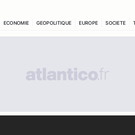
ECONOMIE
GEOPOLITIQUE
EUROPE
SOCIETE