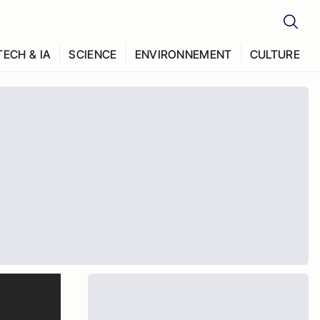
TECH & IA
SCIENCE
ENVIRONNEMENT
CULTURE