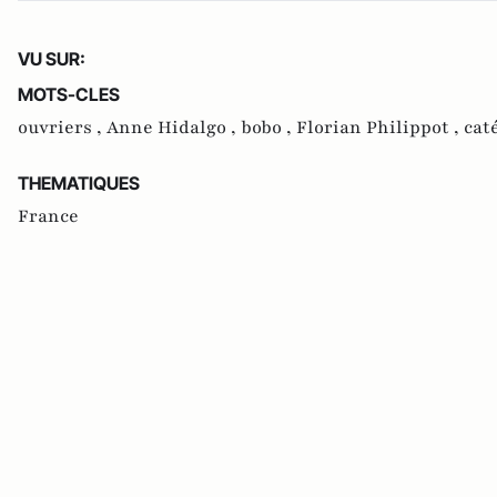
VU SUR:
MOTS-CLES
ouvriers ,
Anne Hidalgo ,
bobo ,
Florian Philippot ,
cat
THEMATIQUES
France