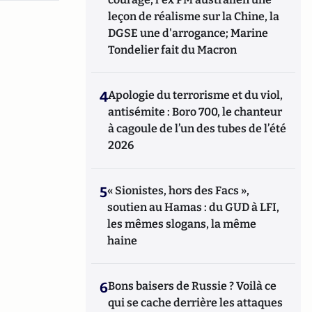
leçon de réalisme sur la Chine, la
DGSE une d'arrogance; Marine
Tondelier fait du Macron
4
Apologie du terrorisme et du viol,
antisémite : Boro 700, le chanteur
à cagoule de l’un des tubes de l’été
2026
5
« Sionistes, hors des Facs »,
soutien au Hamas : du GUD à LFI,
les mêmes slogans, la même
haine
6
Bons baisers de Russie ? Voilà ce
qui se cache derrière les attaques