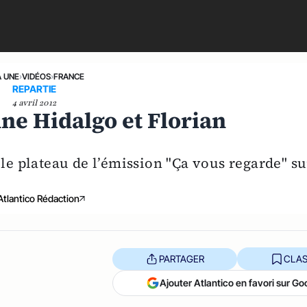
A UNE
›
VIDÉOS
›
FRANCE
REPARTIE
4 avril 2012
ne Hidalgo et Florian
 le plateau de l’émission "Ça vous regarde" su
Atlantico Rédaction
PARTAGER
CLAS
Ajouter Atlantico en favori sur Go