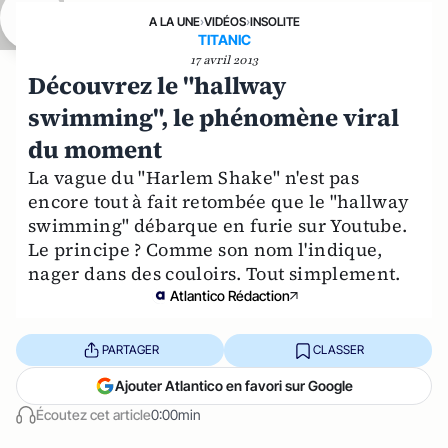
A LA UNE
›
VIDÉOS
›
INSOLITE
TITANIC
17 avril 2013
Découvrez le "hallway
swimming", le phénomène viral
du moment
La vague du "Harlem Shake" n'est pas
encore tout à fait retombée que le "hallway
swimming" débarque en furie sur Youtube.
Le principe ? Comme son nom l'indique,
nager dans des couloirs. Tout simplement.
Atlantico Rédaction
PARTAGER
CLASSER
Ajouter Atlantico en favori sur Google
Écoutez cet article
0:00min