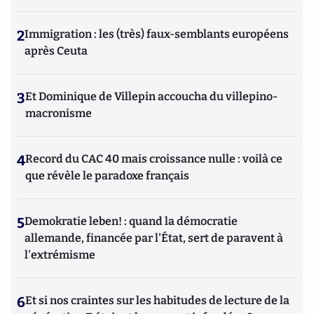
2
Immigration : les (très) faux-semblants européens
après Ceuta
3
Et Dominique de Villepin accoucha du villepino-
macronisme
4
Record du CAC 40 mais croissance nulle : voilà ce
que révèle le paradoxe français
5
Demokratie leben! : quand la démocratie
allemande, financée par l'État, sert de paravent à
l'extrémisme
6
Et si nos craintes sur les habitudes de lecture de la