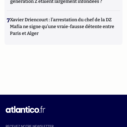
génération Z étaient largement infondées ?
7
Xavier Driencourt : l’arrestation du chef de la DZ
Mafia ne signe qu’une vraie-fausse détente entre
Paris et Alger
RECEVEZ NOTRE NEWSLETTER