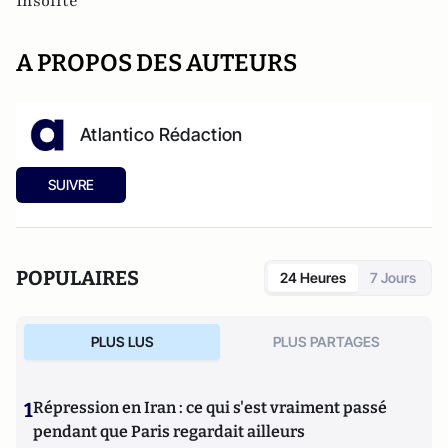
Insolite
A PROPOS DES AUTEURS
Atlantico Rédaction
SUIVRE
POPULAIRES
24 Heures
7 Jours
PLUS LUS
PLUS PARTAGES
1
Répression en Iran : ce qui s'est vraiment passé
pendant que Paris regardait ailleurs