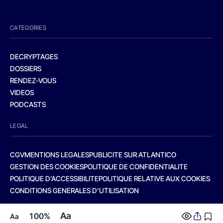
CATEGORIES
DECRYPTAGES
DOSSIERS
RENDEZ-VOUS
VIDEOS
PODCASTS
LEGAL
CGV
MENTIONS LEGALES
PUBLICITE SUR ATLANTICO
GESTION DES COOKIES
POLITIQUE DE CONFIDENTIALITE
POLITIQUE D’ACCESSIBILITE
POLITIQUE RELATIVE AUX COOKIES
CONDITIONS GENERALES D’UTILISATION
Aa
100%
Aa