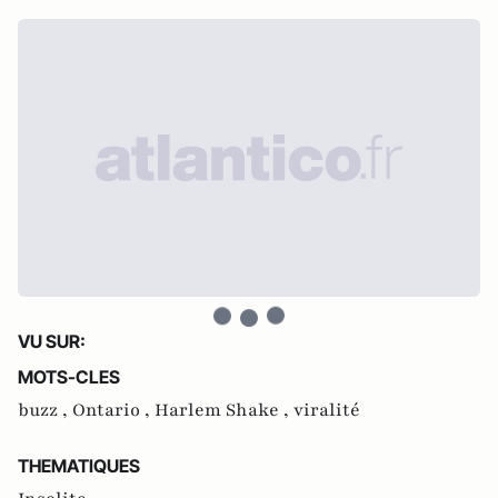
VU SUR:
MOTS-CLES
buzz ,
Ontario ,
Harlem Shake ,
viralité
THEMATIQUES