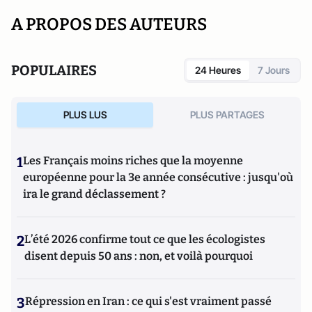
A PROPOS DES AUTEURS
POPULAIRES
24 Heures
7 Jours
PLUS LUS
PLUS PARTAGES
1
Les Français moins riches que la moyenne
européenne pour la 3e année consécutive : jusqu'où
ira le grand déclassement ?
2
L’été 2026 confirme tout ce que les écologistes
disent depuis 50 ans : non, et voilà pourquoi
3
Répression en Iran : ce qui s'est vraiment passé