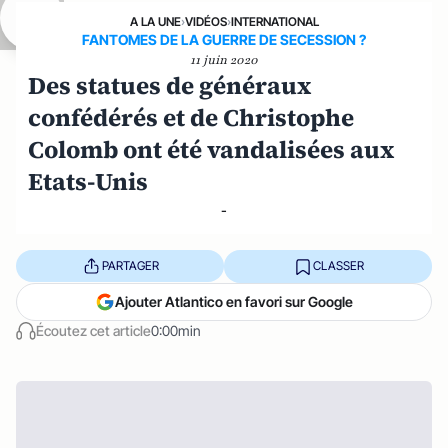
A LA UNE
›
VIDÉOS
›
INTERNATIONAL
FANTOMES DE LA GUERRE DE SECESSION ?
11 juin 2020
Des statues de généraux
confédérés et de Christophe
Colomb ont été vandalisées aux
Etats-Unis
-
PARTAGER
CLASSER
Ajouter Atlantico en favori sur Google
Écoutez cet article
0:00min