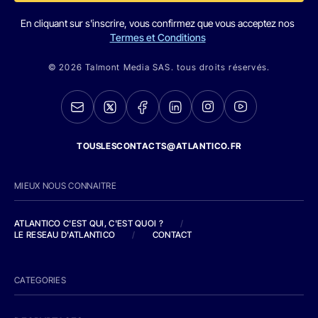
En cliquant sur s'inscrire, vous confirmez que vous acceptez nos
Termes et Conditions
© 2026 Talmont Media SAS. tous droits réservés.
TOUSLESCONTACTS@ATLANTICO.FR
MIEUX NOUS CONNAITRE
ATLANTICO C'EST QUI, C'EST QUOI ?
/
LE RESEAU D'ATLANTICO
/
CONTACT
CATEGORIES