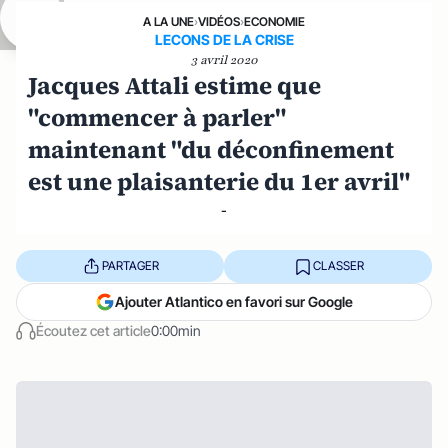
A LA UNE
›
VIDÉOS
›
ECONOMIE
LECONS DE LA CRISE
3 avril 2020
Jacques Attali estime que
"commencer à parler"
maintenant "du déconfinement
est une plaisanterie du 1er avril"
-
PARTAGER
CLASSER
Ajouter Atlantico en favori sur Google
Écoutez cet article
0:00min