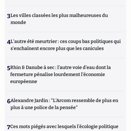
3
Les villes classées les plus malheureuses du
monde
4
L'autre été meurtrier : ces coups bas politiques qui
s'enchaînent encore plus que les canicules
5
Rhin & Danube à sec : l’autre voie d’eau dont la
fermeture pénalise lourdement l’économie
européenne
6
Alexandre Jardin : "L'Arcom ressemble de plus en
plus à une police de la pensée"
7
Ces mots piégés avec lesquels l’écologie politique