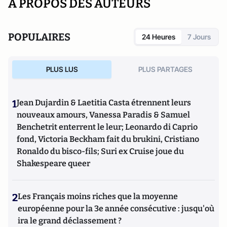
A PROPOS DES AUTEURS
POPULAIRES
24 Heures
7 Jours
PLUS LUS
PLUS PARTAGES
1
Jean Dujardin & Laetitia Casta étrennent leurs
nouveaux amours, Vanessa Paradis & Samuel
Benchetrit enterrent le leur; Leonardo di Caprio
fond, Victoria Beckham fait du brukini, Cristiano
Ronaldo du bisco-fils; Suri ex Cruise joue du
Shakespeare queer
2
Les Français moins riches que la moyenne
européenne pour la 3e année consécutive : jusqu'où
ira le grand déclassement ?