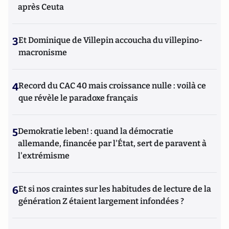
après Ceuta
3
Et Dominique de Villepin accoucha du villepino-
macronisme
4
Record du CAC 40 mais croissance nulle : voilà ce
que révèle le paradoxe français
5
Demokratie leben! : quand la démocratie
allemande, financée par l'État, sert de paravent à
l'extrémisme
6
Et si nos craintes sur les habitudes de lecture de la
génération Z étaient largement infondées ?