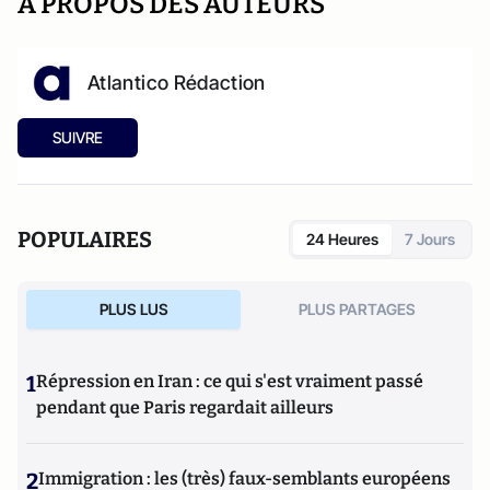
A PROPOS DES AUTEURS
Atlantico Rédaction
SUIVRE
POPULAIRES
24 Heures
7 Jours
PLUS LUS
PLUS PARTAGES
1
Répression en Iran : ce qui s'est vraiment passé
pendant que Paris regardait ailleurs
2
Immigration : les (très) faux-semblants européens