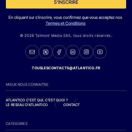
S'INSCRIRE
En cliquant sur s'inscrire, vous confirmez que vous acceptez nos
Termes et Conditions
© 2026 Talmont Media SAS. tous droits réservés.
TOUSLESCONTACTS@ATLANTICO.FR
MIEUX NOUS CONNAITRE
ATLANTICO C'EST QUI, C'EST QUOI ?
/
LE RESEAU D'ATLANTICO
/
CONTACT
CATEGORIES