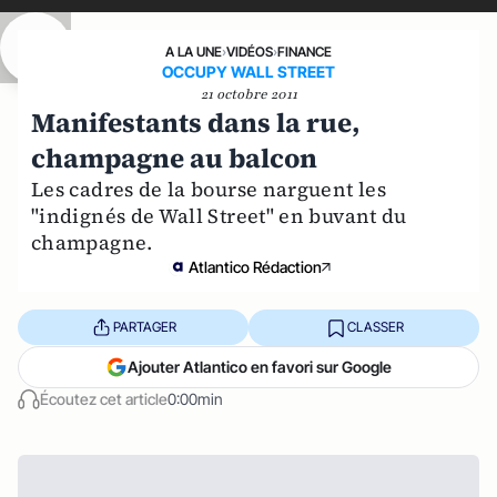
A LA UNE
›
VIDÉOS
›
FINANCE
OCCUPY WALL STREET
21 octobre 2011
Manifestants dans la rue,
champagne au balcon
Les cadres de la bourse narguent les
"indignés de Wall Street" en buvant du
champagne.
Atlantico Rédaction
PARTAGER
CLASSER
Ajouter Atlantico en favori sur Google
Écoutez cet article
0:00min