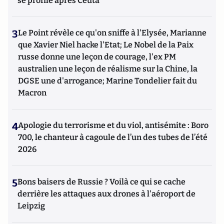
se profile après Ceuta
3
Le Point révèle ce qu'on sniffe à l'Elysée, Marianne
que Xavier Niel hacke l'Etat; Le Nobel de la Paix
russe donne une leçon de courage, l'ex PM
australien une leçon de réalisme sur la Chine, la
DGSE une d'arrogance; Marine Tondelier fait du
Macron
4
Apologie du terrorisme et du viol, antisémite : Boro
700, le chanteur à cagoule de l’un des tubes de l’été
2026
5
Bons baisers de Russie ? Voilà ce qui se cache
derrière les attaques aux drones à l'aéroport de
Leipzig