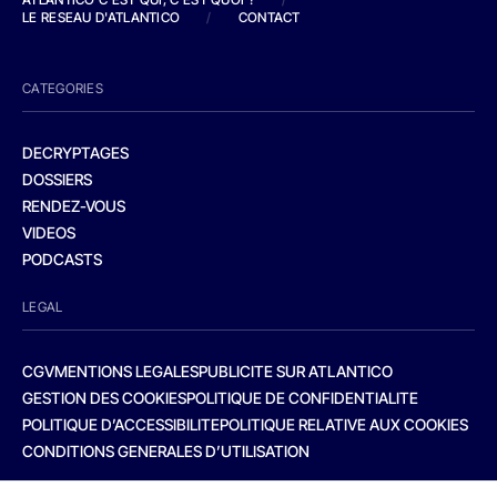
LE RESEAU D'ATLANTICO
/
CONTACT
CATEGORIES
DECRYPTAGES
DOSSIERS
RENDEZ-VOUS
VIDEOS
PODCASTS
LEGAL
CGV
MENTIONS LEGALES
PUBLICITE SUR ATLANTICO
GESTION DES COOKIES
POLITIQUE DE CONFIDENTIALITE
POLITIQUE D’ACCESSIBILITE
POLITIQUE RELATIVE AUX COOKIES
CONDITIONS GENERALES D’UTILISATION