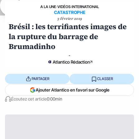
A LA UNE
›
VIDÉOS
›
INTERNATIONAL
CATASTROPHE
3 février 2019
Brésil : les terrifiantes images de
la rupture du barrage de
Brumadinho
-
Atlantico Rédaction
PARTAGER
CLASSER
Ajouter Atlantico en favori sur Google
Écoutez cet article
0:00min