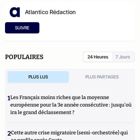
Atlantico Rédaction
SUIVRE
POPULAIRES
24 Heures
7 Jours
PLUS LUS
PLUS PARTAGES
1
Les Français moins riches que la moyenne
européenne pour la 3e année consécutive : jusqu'où
ira le grand déclassement ?
2
Cette autre crise migratoire (semi-orchestrée) qui