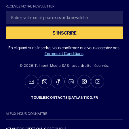
RECEVEZ NOTRE NEWSLETTER
S'INSCRIRE
En cliquant sur s'inscrire, vous confirmez que vous acceptez nos
Termes et Conditions
© 2026 Talmont Media SAS. tous droits réservés.
TOUSLESCONTACTS@ATLANTICO.FR
MIEUX NOUS CONNAITRE
ATLANTICO C'EST QUI, C'EST QUOI ?
/