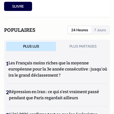
SUIVRE
POPULAIRES
24 Heures
7 Jours
PLUS LUS
PLUS PARTAGES
1
Les Français moins riches que la moyenne
européenne pour la 3e année consécutive : jusqu'où
ira le grand déclassement ?
2
Répression en Iran : ce qui s'est vraiment passé
pendant que Paris regardait ailleurs