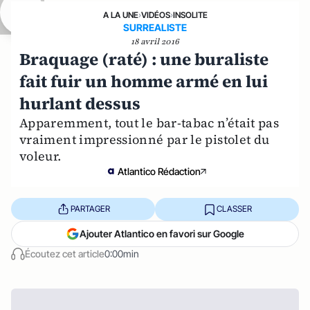
A LA UNE
›
VIDÉOS
›
INSOLITE
SURREALISTE
18 avril 2016
Braquage (raté) : une buraliste
fait fuir un homme armé en lui
hurlant dessus
Apparemment, tout le bar-tabac n’était pas
vraiment impressionné par le pistolet du
voleur.
Atlantico Rédaction
PARTAGER
CLASSER
Ajouter Atlantico en favori sur Google
Écoutez cet article
0:00min