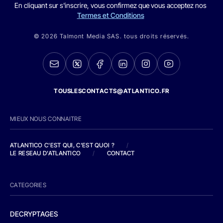
En cliquant sur s'inscrire, vous confirmez que vous acceptez nos
Termes et Conditions
© 2026 Talmont Media SAS. tous droits réservés.
TOUSLESCONTACTS@ATLANTICO.FR
MIEUX NOUS CONNAITRE
ATLANTICO C'EST QUI, C'EST QUOI ?
/
LE RESEAU D'ATLANTICO
/
CONTACT
CATEGORIES
DECRYPTAGES