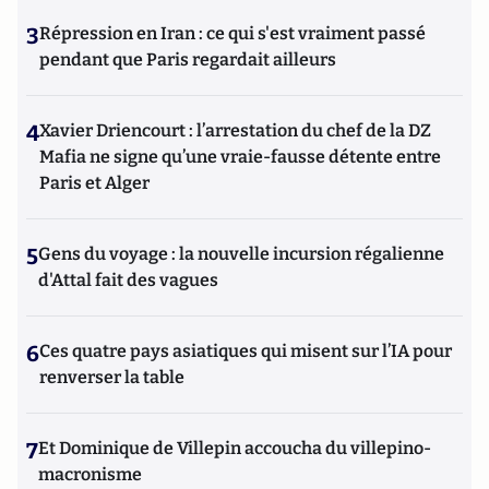
3
Répression en Iran : ce qui s'est vraiment passé
pendant que Paris regardait ailleurs
4
Xavier Driencourt : l’arrestation du chef de la DZ
Mafia ne signe qu’une vraie-fausse détente entre
Paris et Alger
5
Gens du voyage : la nouvelle incursion régalienne
d'Attal fait des vagues
6
Ces quatre pays asiatiques qui misent sur l’IA pour
renverser la table
7
Et Dominique de Villepin accoucha du villepino-
macronisme