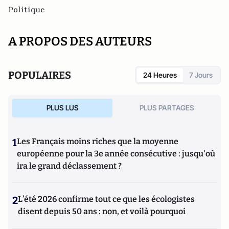
Politique
A PROPOS DES AUTEURS
POPULAIRES
24 Heures
7 Jours
PLUS LUS
PLUS PARTAGES
1
Les Français moins riches que la moyenne
européenne pour la 3e année consécutive : jusqu'où
ira le grand déclassement ?
2
L’été 2026 confirme tout ce que les écologistes
disent depuis 50 ans : non, et voilà pourquoi