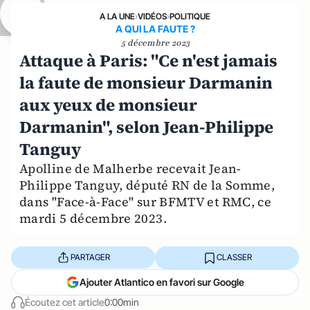
A LA UNE
›
VIDÉOS
›
POLITIQUE
A QUI LA FAUTE ?
5 décembre 2023
Attaque à Paris: "Ce n'est jamais
la faute de monsieur Darmanin
aux yeux de monsieur
Darmanin", selon Jean-Philippe
Tanguy
Apolline de Malherbe recevait Jean-
Philippe Tanguy, député RN de la Somme,
dans "Face-à-Face" sur BFMTV et RMC, ce
mardi 5 décembre 2023.
PARTAGER
CLASSER
Ajouter Atlantico en favori sur Google
Écoutez cet article
0:00min