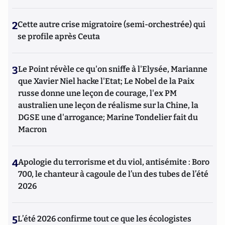
2
Cette autre crise migratoire (semi-orchestrée) qui
se profile après Ceuta
3
Le Point révèle ce qu'on sniffe à l'Elysée, Marianne
que Xavier Niel hacke l'Etat; Le Nobel de la Paix
russe donne une leçon de courage, l'ex PM
australien une leçon de réalisme sur la Chine, la
DGSE une d'arrogance; Marine Tondelier fait du
Macron
4
Apologie du terrorisme et du viol, antisémite : Boro
700, le chanteur à cagoule de l’un des tubes de l’été
2026
5
L’été 2026 confirme tout ce que les écologistes