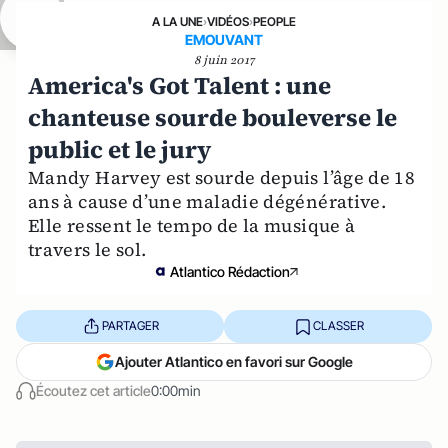
A LA UNE
›
VIDÉOS
›
PEOPLE
EMOUVANT
8 juin 2017
America's Got Talent : une
chanteuse sourde bouleverse le
public et le jury
Mandy Harvey est sourde depuis l’âge de 18
ans à cause d’une maladie dégénérative.
Elle ressent le tempo de la musique à
travers le sol.
Atlantico Rédaction
PARTAGER
CLASSER
Ajouter Atlantico en favori sur Google
Écoutez cet article
0:00min