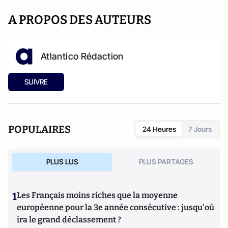
A PROPOS DES AUTEURS
Atlantico Rédaction
SUIVRE
POPULAIRES
24 Heures
7 Jours
PLUS LUS
PLUS PARTAGES
1
Les Français moins riches que la moyenne
européenne pour la 3e année consécutive : jusqu'où
ira le grand déclassement ?