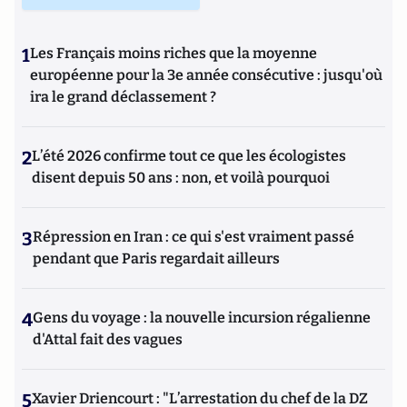
1
Les Français moins riches que la moyenne
européenne pour la 3e année consécutive : jusqu'où
ira le grand déclassement ?
2
L’été 2026 confirme tout ce que les écologistes
disent depuis 50 ans : non, et voilà pourquoi
3
Répression en Iran : ce qui s'est vraiment passé
pendant que Paris regardait ailleurs
4
Gens du voyage : la nouvelle incursion régalienne
d'Attal fait des vagues
5
Xavier Driencourt : "L’arrestation du chef de la DZ