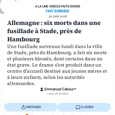
A LA UNE
›
VIDÉOS
›
FAITS DIVERS
FAIT SORDIDE
30 juin 2026
Allemagne : six morts dans une
fusillade à Stade, près de
Hambourg
Une fusillade survenue lundi dans la ville
de Stade, près de Hambourg, a fait six morts
et plusieurs blessés, dont certains dans un
état grave. Le drame s’est produit dans un
centre d’accueil destiné aux jeunes mères et
à leurs enfants, selon les autorités
allemandes.
Emmanuel Cahour
1 min de lecture
PARTAGER
CLASSER