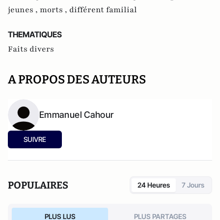
jeunes ,
morts ,
différent familial
THEMATIQUES
Faits divers
A PROPOS DES AUTEURS
Emmanuel Cahour
SUIVRE
POPULAIRES
24 Heures
7 Jours
PLUS LUS
PLUS PARTAGES