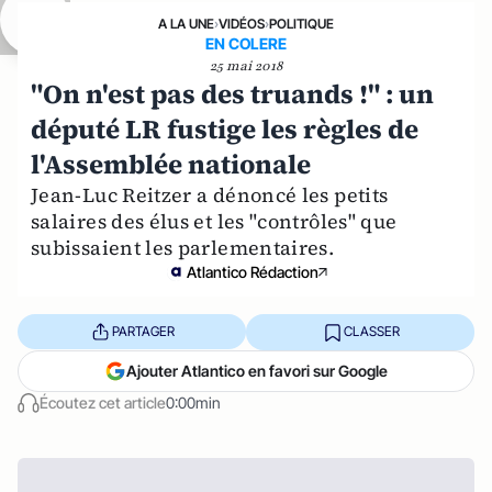
A LA UNE
›
VIDÉOS
›
POLITIQUE
EN COLERE
25 mai 2018
"On n'est pas des truands !" : un
député LR fustige les règles de
l'Assemblée nationale
Jean-Luc Reitzer a dénoncé les petits
salaires des élus et les "contrôles" que
subissaient les parlementaires.
Atlantico Rédaction
PARTAGER
CLASSER
Ajouter Atlantico en favori sur Google
Écoutez cet article
0:00min