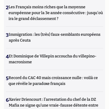
2
Les Français moins riches que la moyenne
européenne pour la 3e année consécutive : jusqu'où
ira le grand déclassement ?
3
Immigration : les (très) faux-semblants européens
après Ceuta
4
Et Dominique de Villepin accoucha du villepino-
macronisme
5
Record du CAC 40 mais croissance nulle : voilà ce
que révèle le paradoxe français
6
Xavier Driencourt : l’arrestation du chef de la DZ
Mafia ne signe qu’une vraie-fausse détente entre