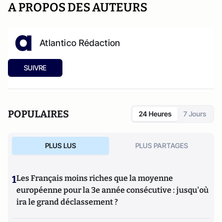
A PROPOS DES AUTEURS
Atlantico Rédaction
SUIVRE
POPULAIRES
24 Heures
7 Jours
PLUS LUS
PLUS PARTAGES
1
Les Français moins riches que la moyenne
européenne pour la 3e année consécutive : jusqu'où
ira le grand déclassement ?