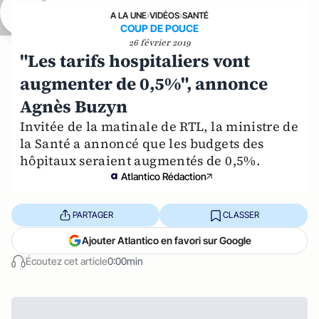
A LA UNE
›
VIDÉOS
›
SANTÉ
COUP DE POUCE
26 février 2019
"Les tarifs hospitaliers vont
augmenter de 0,5%", annonce
Agnès Buzyn
Invitée de la matinale de RTL, la ministre de
la Santé a annoncé que les budgets des
hôpitaux seraient augmentés de 0,5%.
Atlantico Rédaction
PARTAGER
CLASSER
Ajouter Atlantico en favori sur Google
Écoutez cet article
0:00min