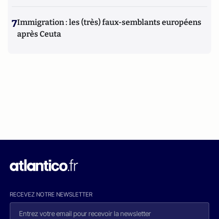
7
Immigration : les (très) faux-semblants européens
après Ceuta
RECEVEZ NOTRE NEWSLETTER