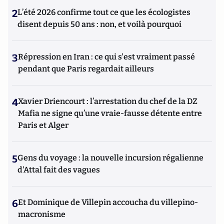
2
L’été 2026 confirme tout ce que les écologistes
disent depuis 50 ans : non, et voilà pourquoi
3
Répression en Iran : ce qui s'est vraiment passé
pendant que Paris regardait ailleurs
4
Xavier Driencourt : l’arrestation du chef de la DZ
Mafia ne signe qu’une vraie-fausse détente entre
Paris et Alger
5
Gens du voyage : la nouvelle incursion régalienne
d'Attal fait des vagues
6
Et Dominique de Villepin accoucha du villepino-
macronisme