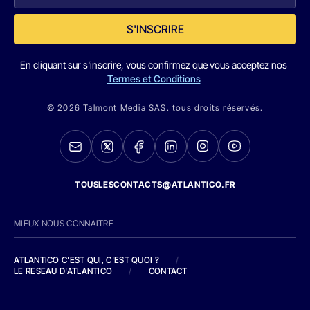
S'INSCRIRE
En cliquant sur s'inscrire, vous confirmez que vous acceptez nos
Termes et Conditions
© 2026 Talmont Media SAS. tous droits réservés.
TOUSLESCONTACTS@ATLANTICO.FR
MIEUX NOUS CONNAITRE
ATLANTICO C'EST QUI, C'EST QUOI ?
/
LE RESEAU D'ATLANTICO
/
CONTACT