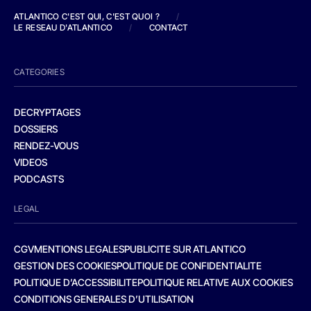
ATLANTICO C'EST QUI, C'EST QUOI ?
/
LE RESEAU D'ATLANTICO
/
CONTACT
CATEGORIES
DECRYPTAGES
DOSSIERS
RENDEZ-VOUS
VIDEOS
PODCASTS
LEGAL
CGV
MENTIONS LEGALES
PUBLICITE SUR ATLANTICO
GESTION DES COOKIES
POLITIQUE DE CONFIDENTIALITE
POLITIQUE D’ACCESSIBILITE
POLITIQUE RELATIVE AUX COOKIES
CONDITIONS GENERALES D’UTILISATION