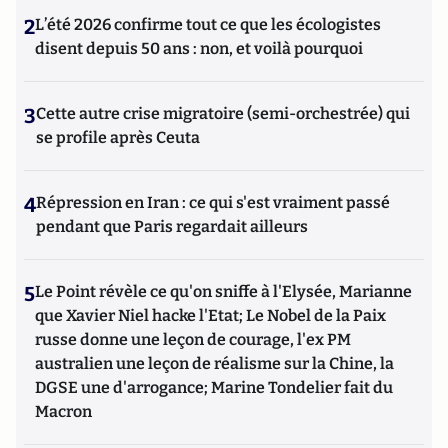
2
L’été 2026 confirme tout ce que les écologistes
disent depuis 50 ans : non, et voilà pourquoi
3
Cette autre crise migratoire (semi-orchestrée) qui
se profile après Ceuta
4
Répression en Iran : ce qui s'est vraiment passé
pendant que Paris regardait ailleurs
5
Le Point révèle ce qu'on sniffe à l'Elysée, Marianne
que Xavier Niel hacke l'Etat; Le Nobel de la Paix
russe donne une leçon de courage, l'ex PM
australien une leçon de réalisme sur la Chine, la
DGSE une d'arrogance; Marine Tondelier fait du
Macron