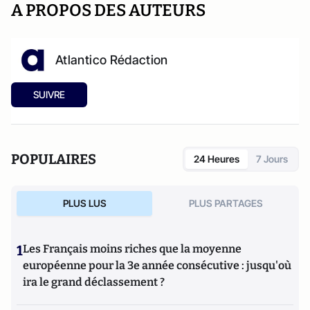
A PROPOS DES AUTEURS
Atlantico Rédaction
SUIVRE
POPULAIRES
24 Heures
7 Jours
PLUS LUS
PLUS PARTAGES
1
Les Français moins riches que la moyenne
européenne pour la 3e année consécutive : jusqu'où
ira le grand déclassement ?