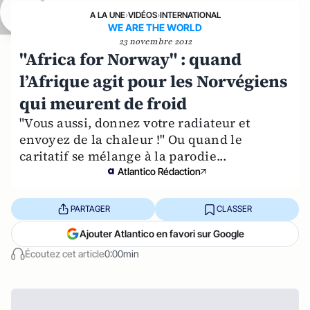
A LA UNE
›
VIDÉOS
›
INTERNATIONAL
WE ARE THE WORLD
23 novembre 2012
"Africa for Norway" : quand
l’Afrique agit pour les Norvégiens
qui meurent de froid
"Vous aussi, donnez votre radiateur et
envoyez de la chaleur !" Ou quand le
caritatif se mélange à la parodie...
Atlantico Rédaction
PARTAGER
CLASSER
Ajouter Atlantico en favori sur Google
Écoutez cet article
0:00min