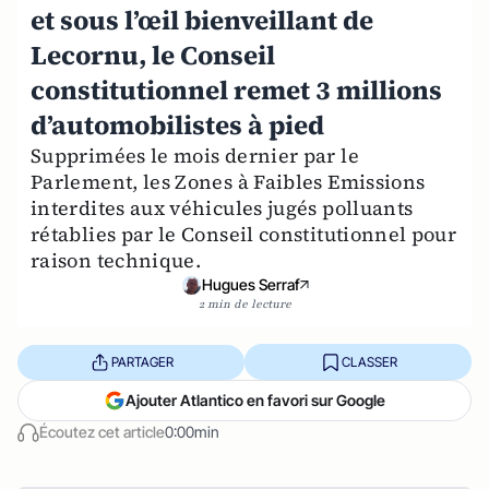
et sous l’œil bienveillant de
Lecornu, le Conseil
constitutionnel remet 3 millions
d’automobilistes à pied
Supprimées le mois dernier par le
Parlement, les Zones à Faibles Emissions
interdites aux véhicules jugés polluants
rétablies par le Conseil constitutionnel pour
raison technique.
Hugues Serraf
2 min de lecture
PARTAGER
CLASSER
Ajouter Atlantico en favori sur Google
Écoutez cet article
0:00min