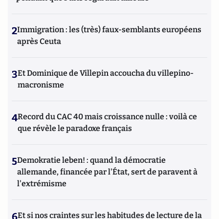
2
Immigration : les (très) faux-semblants européens
après Ceuta
3
Et Dominique de Villepin accoucha du villepino-
macronisme
4
Record du CAC 40 mais croissance nulle : voilà ce
que révèle le paradoxe français
5
Demokratie leben! : quand la démocratie
allemande, financée par l'État, sert de paravent à
l'extrémisme
6
Et si nos craintes sur les habitudes de lecture de la