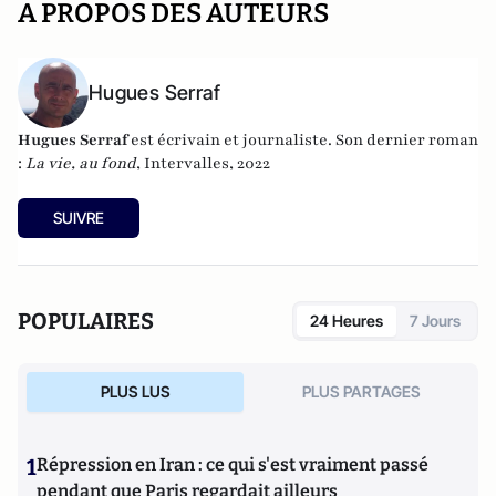
A PROPOS DES AUTEURS
Hugues Serraf
Hugues Serraf
est écrivain et journaliste. Son dernier roman
:
La vie, au fond
, Intervalles, 2022
SUIVRE
POPULAIRES
24 Heures
7 Jours
PLUS LUS
PLUS PARTAGES
1
Répression en Iran : ce qui s'est vraiment passé
pendant que Paris regardait ailleurs