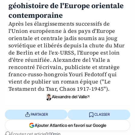
géohistoire de l'Europe orientale
contemporaine
Après les élargissements successifs de
l'Union européenne à des pays d'Europe
orientale et centrale jadis soumis au joug
soviétique et libérés depuis la chute du Mur
de Berlin et de l'ex-URSS, l'Europe est loin
d'être réunifiée. Alexandre del Valle a
rencontré l'écrivain, publiciste et stratège
franco-russo-hongrois Youri Fedotoff qui
vient de publier un roman épique ("Le
Testament du Tsar, Chaos 1917-1945").
Alexandre del Valle
PARTAGER
CLASSER
Ajouter Atlantico en favori sur Google
Écoutez cet article
0:00min