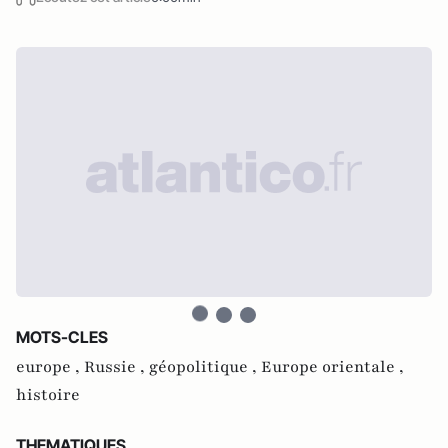
MOTS-CLES
europe ,
Russie ,
géopolitique ,
Europe orientale ,
histoire
THEMATIQUES