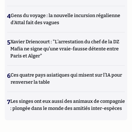
4
Gens du voyage : la nouvelle incursion régalienne
d'Attal fait des vagues
5
Xavier Driencourt : "L’arrestation du chef de la DZ
Mafia ne signe qu’une vraie-fausse détente entre
Paris et Alger"
6
Ces quatre pays asiatiques qui misent sur l’IA pour
renverser la table
7
Les singes ont eux aussi des animaux de compagnie
: plongée dans le monde des amitiés inter-espèces