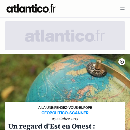
A LA UNE
›
RENDEZ-VOUS
›
EUROPE
GEOPOLITICO-SCANNER
25 octobre 2019
Un regard d'Est en Ouest :