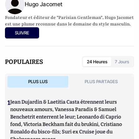
Hugo Jacomet
Fondateur et éditeur de
"Parisian Gentleman"
, Hugo Jacomet
est une plume reconnue dans le domaine du style masculin.
SUIVRE
POPULAIRES
24 Heures
7 Jours
PLUS LUS
PLUS PARTAGES
1
Jean Dujardin & Laetitia Casta étrennent leurs
nouveaux amours, Vanessa Paradis & Samuel
Benchetrit enterrent le leur; Leonardo di Caprio
fond, Victoria Beckham fait du brukini, Cristiano
Ronaldo du bisco-fils; Suri ex Cruise joue du