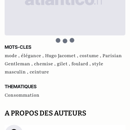
MOTS-CLES
mode ,
élégance ,
Hugo Jacomet ,
costume ,
Parisian
Gentleman ,
chemise ,
gilet ,
foulard ,
style
masculin ,
ceinture
THEMATIQUES
Consommation
A PROPOS DES AUTEURS