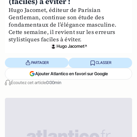
(faciles) à éviter !
Hugo Jacomet, éditeur de Parisian
Gentleman, continue son étude des
fondamentaux de l’élégance masculine.
Cette semaine, il revient sur les erreurs
stylistiques faciles à éviter.
Hugo Jacomet
PARTAGER
CLASSER
Ajouter Atlantico en favori sur Google
Écoutez cet article
0:00min