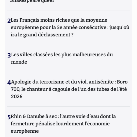
Shakespeare queer
2
Les Français moins riches que la moyenne
européenne pour la 3e année consécutive : jusqu'où
ira le grand déclassement ?
3
Les villes classées les plus malheureuses du
monde
4
Apologie du terrorisme et du viol, antisémite : Boro
700, le chanteur à cagoule de l’un des tubes de l’été
2026
5
Rhin & Danube à sec : l’autre voie d’eau dont la
fermeture pénalise lourdement l’économie
européenne