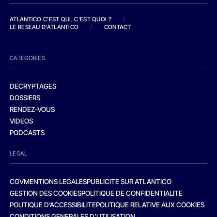
ATLANTICO C'EST QUI, C'EST QUOI ?
/
LE RESEAU D'ATLANTICO
/
CONTACT
CATEGORIES
DECRYPTAGES
DOSSIERS
RENDEZ-VOUS
VIDEOS
PODCASTS
LEGAL
CGV
MENTIONS LEGALES
PUBLICITE SUR ATLANTICO
GESTION DES COOKIES
POLITIQUE DE CONFIDENTIALITE
POLITIQUE D’ACCESSIBILITE
POLITIQUE RELATIVE AUX COOKIES
CONDITIONS GENERALES D’UTILISATION