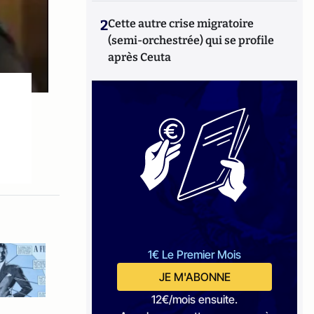
2
Cette autre crise migratoire
(semi-orchestrée) qui se profile
après Ceuta
1€ Le Premier Mois
JE M'ABONNE
12€/mois ensuite.