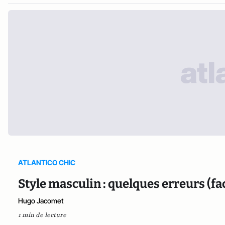
ATLANTICO CHIC
Style masculin : quelques erreurs (faci
Hugo Jacomet
1 min de lecture