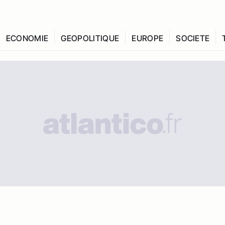
ECONOMIE
GEOPOLITIQUE
EUROPE
SOCIETE