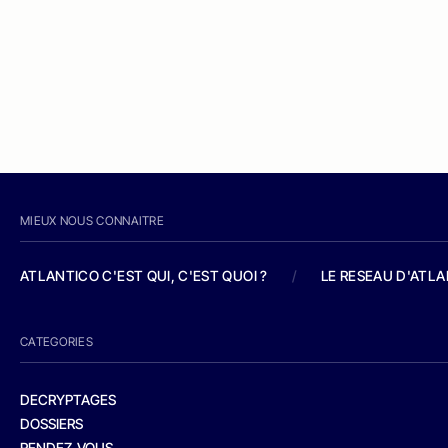
MIEUX NOUS CONNAITRE
ATLANTICO C'EST QUI, C'EST QUOI ?
/
LE RESEAU D'ATL
CATEGORIES
DECRYPTAGES
DOSSIERS
RENDEZ-VOUS