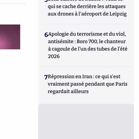
qui se cache derrière les attaques
aux drones à l'aéroport de Leipzig
6
Apologie du terrorisme et du viol,
antisémite : Boro 700, le chanteur
à cagoule de l’un des tubes de l’été
2026
7
Répression en Iran : ce qui s'est
vraiment passé pendant que Paris
regardait ailleurs