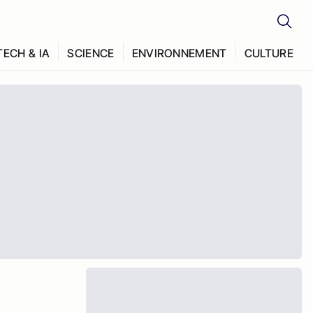
TECH & IA
SCIENCE
ENVIRONNEMENT
CULTURE