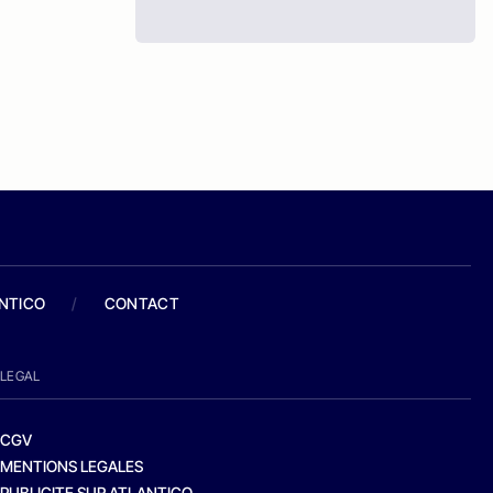
ANTICO
/
CONTACT
LEGAL
CGV
MENTIONS LEGALES
PUBLICITE SUR ATLANTICO