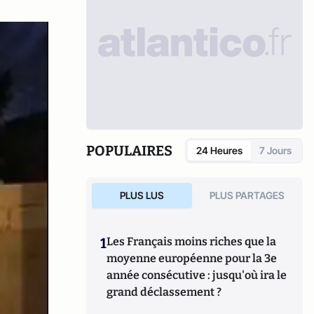
POPULAIRES
24 Heures
7 Jours
PLUS LUS
PLUS PARTAGES
1
Les Français moins riches que la
moyenne européenne pour la 3e
année consécutive : jusqu'où ira le
grand déclassement ?