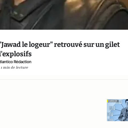
 "Jawad le logeur" retrouvé sur un gilet
d'explosifs
tlantico Rédaction
1 min de lecture