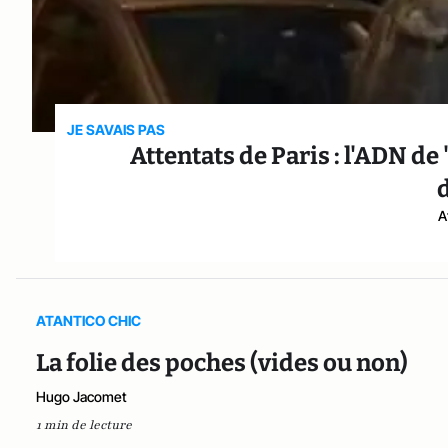
JE SAVAIS PAS
Attentats de Paris : l'ADN de
A
ATANTICO CHIC
La folie des poches (vides ou non)
Hugo Jacomet
1 min de lecture