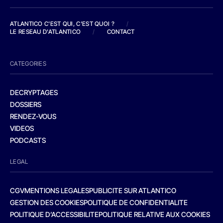
ATLANTICO C'EST QUI, C'EST QUOI ?
/
LE RESEAU D'ATLANTICO
/
CONTACT
CATEGORIES
DECRYPTAGES
DOSSIERS
RENDEZ-VOUS
VIDEOS
PODCASTS
LEGAL
CGV
MENTIONS LEGALES
PUBLICITE SUR ATLANTICO
GESTION DES COOKIES
POLITIQUE DE CONFIDENTIALITE
POLITIQUE D’ACCESSIBILITE
POLITIQUE RELATIVE AUX COOKIES