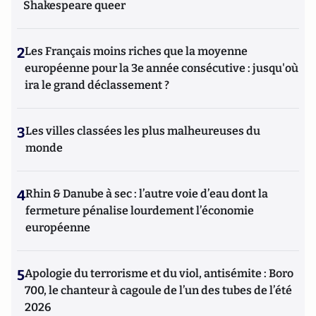
Shakespeare queer
2
Les Français moins riches que la moyenne
européenne pour la 3e année consécutive : jusqu'où
ira le grand déclassement ?
3
Les villes classées les plus malheureuses du
monde
4
Rhin & Danube à sec : l’autre voie d’eau dont la
fermeture pénalise lourdement l’économie
européenne
5
Apologie du terrorisme et du viol, antisémite : Boro
700, le chanteur à cagoule de l’un des tubes de l’été
2026