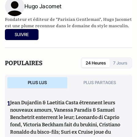
Hugo Jacomet
Fondateur et éditeur de
"Parisian Gentleman"
, Hugo Jacomet
est une plume reconnue dans le domaine du style masculin.
SUIVRE
POPULAIRES
24 Heures
7 Jours
PLUS LUS
PLUS PARTAGES
1
Jean Dujardin & Laetitia Casta étrennent leurs
nouveaux amours, Vanessa Paradis & Samuel
Benchetrit enterrent le leur; Leonardo di Caprio
fond, Victoria Beckham fait du brukini, Cristiano
Ronaldo du bisco-fils; Suri ex Cruise joue du