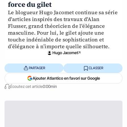
force du gilet
Le blogueur Hugo Jacomet continue sa série
d'articles inspirés des travaux d'Alan
Flusser, grand théoricien de l'élégance
masculine. Pour lui, le gilet ajoute une
touche indéniable de sophistication et
d’élégance à n’importe quelle silhouette.
Hugo Jacomet
PARTAGER
CLASSER
Ajouter Atlantico en favori sur Google
Écoutez cet article
0:00min