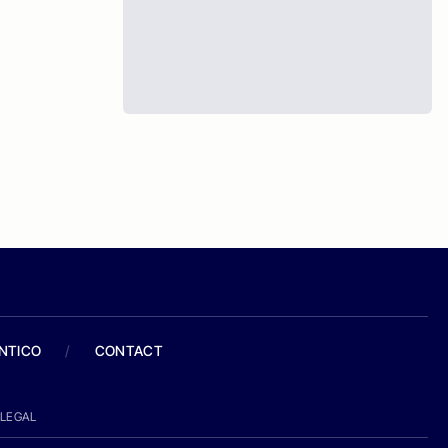
ANTICO
/
CONTACT
LEGAL