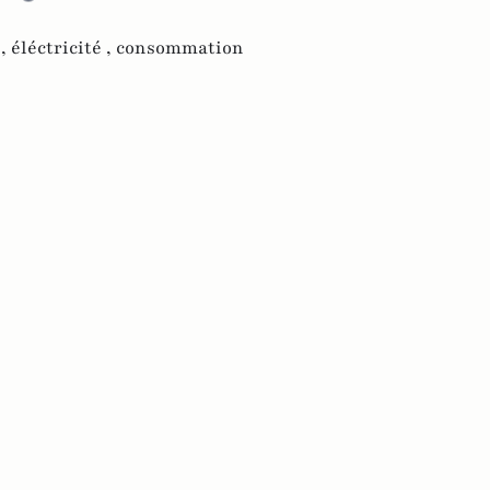
 ,
éléctricité ,
consommation