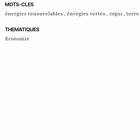
MOTS-CLES
énergies renouvelables ,
énergies vertes ,
cop21 ,
terre
THEMATIQUES
Economie