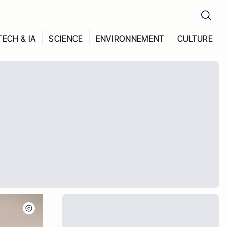
TECH & IA
SCIENCE
ENVIRONNEMENT
CULTURE