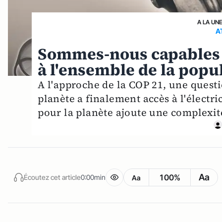
A LA UN
A
Sommes-nous capables d'
à l'ensemble de la popu
A l'approche de la COP 21, une questio
planète a finalement accès à l'électr
pour la planète ajoute une complexit
Aa
100%
Écoutez cet article
0:00min
Aa