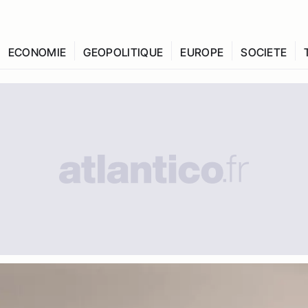
ECONOMIE
GEOPOLITIQUE
EUROPE
SOCIETE