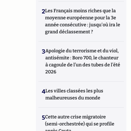
2
Les Français moins riches que la
moyenne européenne pour la 3e
année consécutive : jusqu'où ira le
grand déclassement ?
3
Apologie du terrorisme et du viol,
antisémite : Boro 700, le chanteur
à cagoule de l’un des tubes de l’été
2026
4
Les villes classées les plus
malheureuses du monde
5
Cette autre crise migratoire
(semi-orchestrée) qui se profile
après Ceuta