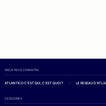
MIEUX NOUS CONNAITRE
ATLANTICO C'EST QUI, C'EST QUOI ?
/
LE RESEAU D'ATL
CATEGORIES