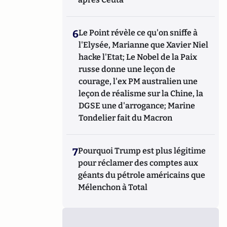
6
Le Point révèle ce qu'on sniffe à
l'Elysée, Marianne que Xavier Niel
hacke l'Etat; Le Nobel de la Paix
russe donne une leçon de
courage, l'ex PM australien une
leçon de réalisme sur la Chine, la
DGSE une d'arrogance; Marine
Tondelier fait du Macron
7
Pourquoi Trump est plus légitime
pour réclamer des comptes aux
géants du pétrole américains que
Mélenchon à Total