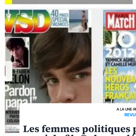
A LA UNE
›
R
REVU
Les femmes politiques p