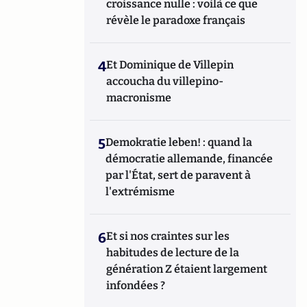
croissance nulle : voilà ce que
révèle le paradoxe français
4
Et Dominique de Villepin
accoucha du villepino-
macronisme
5
Demokratie leben! : quand la
démocratie allemande, financée
par l'État, sert de paravent à
l'extrémisme
6
Et si nos craintes sur les
habitudes de lecture de la
génération Z étaient largement
infondées ?