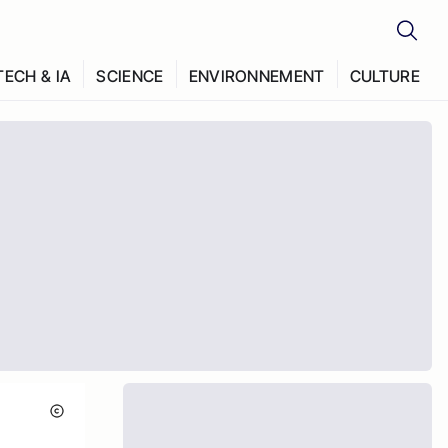
TECH & IA
SCIENCE
ENVIRONNEMENT
CULTURE