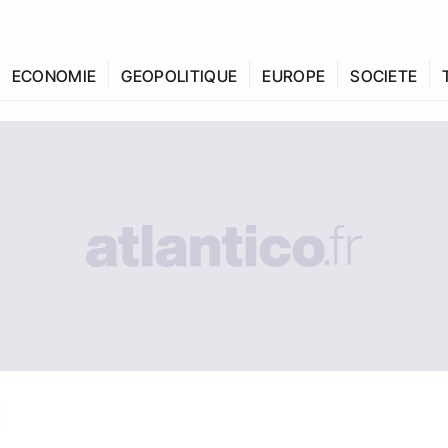
ECONOMIE
GEOPOLITIQUE
EUROPE
SOCIETE