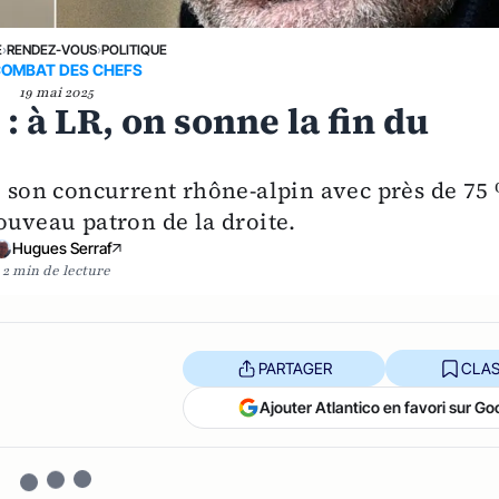
E
›
RENDEZ-VOUS
›
POLITIQUE
COMBAT DES CHEFS
19 mai 2025
: à LR, on sonne la fin du
le son concurrent rhône-alpin avec près de 75
ouveau patron de la droite.
Hugues Serraf
2 min de lecture
PARTAGER
CLAS
Ajouter Atlantico en favori sur Go