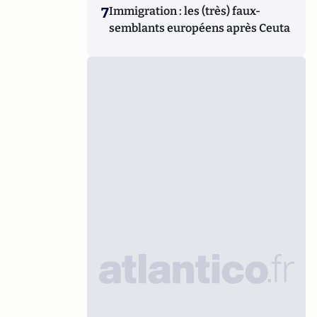
7
Immigration : les (très) faux-
semblants européens après Ceuta