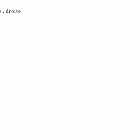
s ,
droite