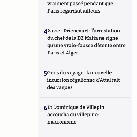
vraiment passé pendant que
Paris regardait ailleurs
4
Xavier Driencourt : l’arrestation
du chef de la DZ Mafia ne signe
qu’une vraie-fausse détente entre
Paris et Alger
5
Gens du voyage : la nouvelle
incursion régalienne d'Attal fait
des vagues
6
Et Dominique de Villepin
accoucha du villepino-
macronisme