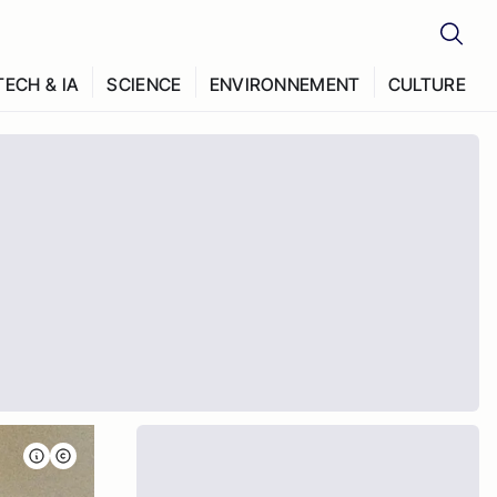
TECH & IA
SCIENCE
ENVIRONNEMENT
CULTURE