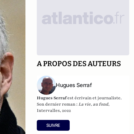
A PROPOS DES AUTEURS
Hugues Serraf
Hugues Serraf
est écrivain et journaliste.
Son dernier roman :
La vie, au fond
,
Intervalles, 2022
SUIVRE