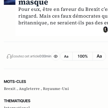
masque
Pour eux, être en faveur du Brexit c’e
ringard. Mais ces faux démocrates qu
britannique, ne seraient-ils pas des e
Aa
100%
Écoutez cet article
0:00min
Aa
MOTS-CLES
Brexit ,
Angleterre ,
Royaume-Uni
THEMATIQUES
International