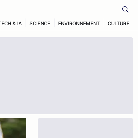
TECH & IA
SCIENCE
ENVIRONNEMENT
CULTURE