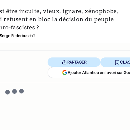
st être inculte, vieux, ignare, xénophobe,
i refusent en bloc la décision du peuple
uro-fascistes ?
Serge Federbusch
PARTAGER
CLAS
Ajouter Atlantico en favori sur Go