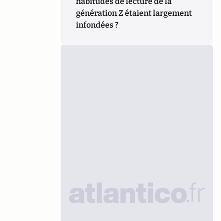
habitudes de lecture de la
génération Z étaient largement
infondées ?