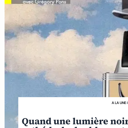
A LA UNE
›
Quand une lumière noire