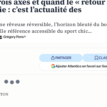
ois axes et quand le « retour
 : c’est l’actualité des
une rêveuse réversible, l’horizon bleuté du b
lle référence accessible du sport chic…
Grégory Pons
PARTAGER
CLAS
Ajouter Atlantico en favori sur Go
STON