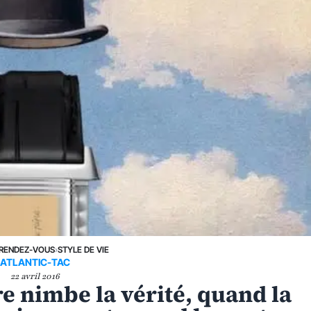
RENDEZ-VOUS
›
STYLE DE VIE
ATLANTIC-TAC
22 avril 2016
 nimbe la vérité, quand la