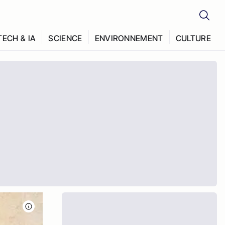
TECH & IA
SCIENCE
ENVIRONNEMENT
CULTURE