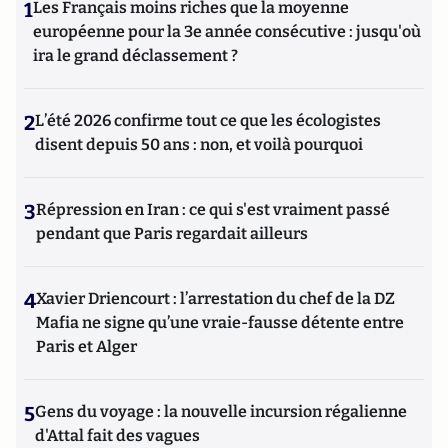
1
Les Français moins riches que la moyenne
européenne pour la 3e année consécutive : jusqu'où
ira le grand déclassement ?
2
L’été 2026 confirme tout ce que les écologistes
disent depuis 50 ans : non, et voilà pourquoi
3
Répression en Iran : ce qui s'est vraiment passé
pendant que Paris regardait ailleurs
4
Xavier Driencourt : l’arrestation du chef de la DZ
Mafia ne signe qu’une vraie-fausse détente entre
Paris et Alger
5
Gens du voyage : la nouvelle incursion régalienne
d'Attal fait des vagues