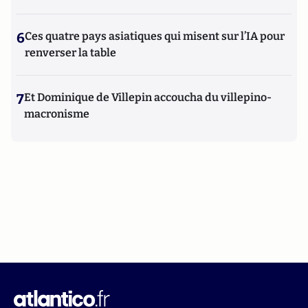
6
Ces quatre pays asiatiques qui misent sur l’IA pour
renverser la table
7
Et Dominique de Villepin accoucha du villepino-
macronisme