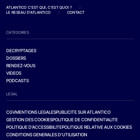
ATLANTICO C'EST QUI, C'EST QUOI ?
/
LE RESEAU D'ATLANTICO
/
CONTACT
CATEGORIES
DECRYPTAGES
DOSSIERS
RENDEZ-VOUS
VIDEOS
PODCASTS
LEGAL
CGV
MENTIONS LEGALES
PUBLICITE SUR ATLANTICO
GESTION DES COOKIES
POLITIQUE DE CONFIDENTIALITE
POLITIQUE D’ACCESSIBILITE
POLITIQUE RELATIVE AUX COOKIES
CONDITIONS GENERALES D’UTILISATION