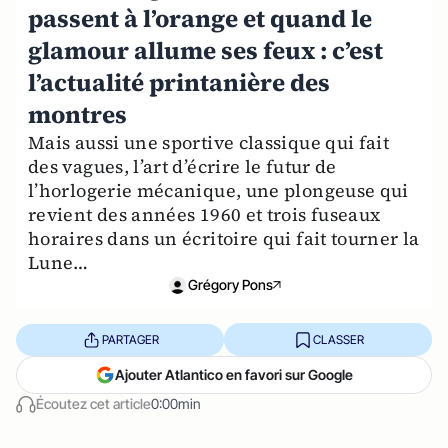
passent à l’orange et quand le
glamour allume ses feux : c’est
l’actualité printanière des
montres
Mais aussi une sportive classique qui fait
des vagues, l’art d’écrire le futur de
l’horlogerie mécanique, une plongeuse qui
revient des années 1960 et trois fuseaux
horaires dans un écritoire qui fait tourner la
Lune…
Grégory Pons
PARTAGER
CLASSER
Ajouter Atlantico en favori sur Google
Écoutez cet article
0:00min