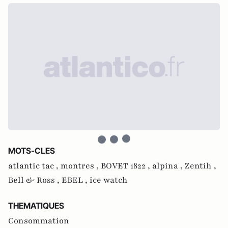
MOTS-CLES
atlantic tac ,
montres ,
BOVET 1822 ,
alpina ,
Zentih ,
Bell & Ross ,
EBEL ,
ice watch
THEMATIQUES
Consommation