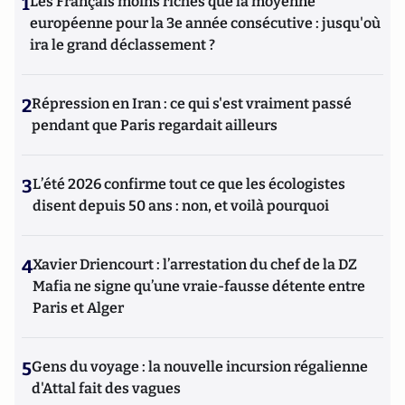
1
Les Français moins riches que la moyenne
européenne pour la 3e année consécutive : jusqu'où
ira le grand déclassement ?
2
Répression en Iran : ce qui s'est vraiment passé
pendant que Paris regardait ailleurs
3
L’été 2026 confirme tout ce que les écologistes
disent depuis 50 ans : non, et voilà pourquoi
4
Xavier Driencourt : l’arrestation du chef de la DZ
Mafia ne signe qu’une vraie-fausse détente entre
Paris et Alger
5
Gens du voyage : la nouvelle incursion régalienne
d'Attal fait des vagues