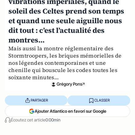
vibrations impériales, quand le
soleil des Celtes prend son temps
et quand une seule aiguille nous
dit tout : c’est l’actualité des
montres…
Mais aussi la montre réglementaire des
Stormtroopers, les briques mémorielles de
nos légendes contemporaines et une
chenille qui bouscule les codes toutes les
soixante minutes…
Grégory Pons
PARTAGER
CLASSER
Ajouter Atlantico en favori sur Google
Écoutez cet article
0:00min