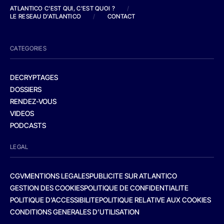
ATLANTICO C'EST QUI, C'EST QUOI ?
/
LE RESEAU D'ATLANTICO
/
CONTACT
CATEGORIES
DECRYPTAGES
DOSSIERS
RENDEZ-VOUS
VIDEOS
PODCASTS
LEGAL
CGV
MENTIONS LEGALES
PUBLICITE SUR ATLANTICO
GESTION DES COOKIES
POLITIQUE DE CONFIDENTIALITE
POLITIQUE D’ACCESSIBILITE
POLITIQUE RELATIVE AUX COOKIES
CONDITIONS GENERALES D’UTILISATION