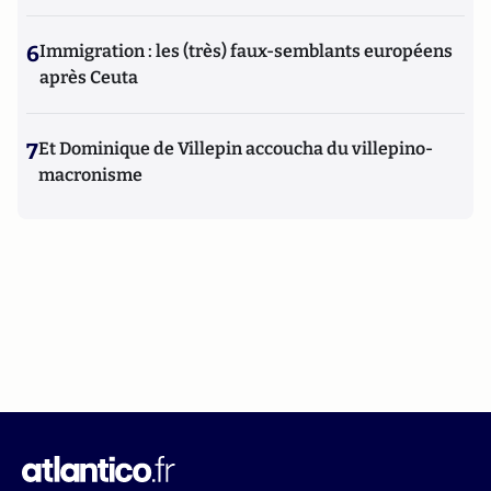
6
Immigration : les (très) faux-semblants européens
après Ceuta
7
Et Dominique de Villepin accoucha du villepino-
macronisme