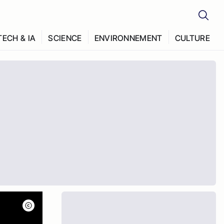
TECH & IA
SCIENCE
ENVIRONNEMENT
CULTURE