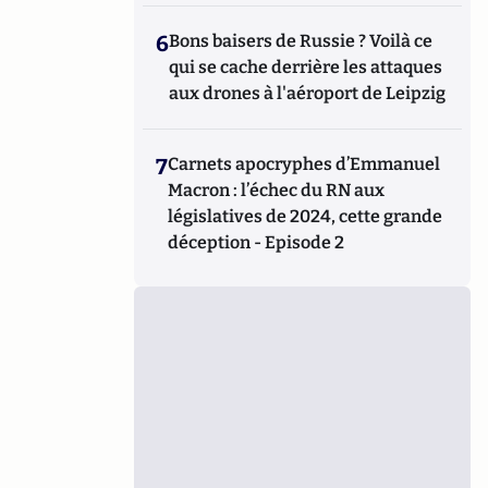
6
Bons baisers de Russie ? Voilà ce
qui se cache derrière les attaques
aux drones à l'aéroport de Leipzig
7
Carnets apocryphes d’Emmanuel
Macron : l’échec du RN aux
législatives de 2024, cette grande
déception - Episode 2