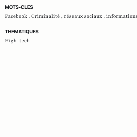
MOTS-CLES
Facebook ,
Criminalité ,
réseaux sociaux ,
informations
THEMATIQUES
High-tech