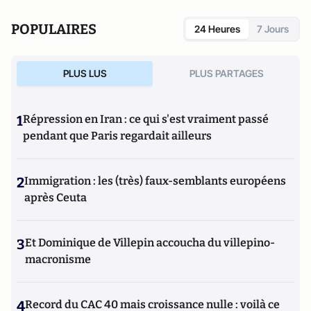
POPULAIRES
24 Heures
7 Jours
PLUS LUS
PLUS PARTAGES
1
Répression en Iran : ce qui s'est vraiment passé
pendant que Paris regardait ailleurs
2
Immigration : les (très) faux-semblants européens
après Ceuta
3
Et Dominique de Villepin accoucha du villepino-
macronisme
4
Record du CAC 40 mais croissance nulle : voilà ce