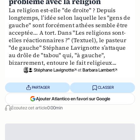
problème avec la religion
La religion est-elle "de droite" ? Depuis
longtemps, l’idée selon laquelle les "gens de
gauche" sont forcément athées semble être
acceptée… A tort. Dans "Les religions sont-
elles réactionnaires ?" (Textuel), le pasteur
"de gauche" Stéphane Lavignotte s’attaque
au drôle de "tabou" qui, "à gauche",
bizarrement, entoure le fait religieux...
Stéphane Lavignotte
et
Barbara Lambert
PARTAGER
CLASSER
Ajouter Atlantico en favori sur Google
Écoutez cet article
0:00min