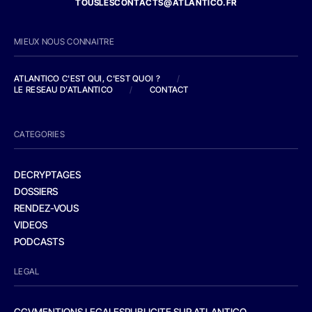
TOUSLESCONTACTS@ATLANTICO.FR
MIEUX NOUS CONNAITRE
ATLANTICO C'EST QUI, C'EST QUOI ?
/
LE RESEAU D'ATLANTICO
/
CONTACT
CATEGORIES
DECRYPTAGES
DOSSIERS
RENDEZ-VOUS
VIDEOS
PODCASTS
LEGAL
CGV
MENTIONS LEGALES
PUBLICITE SUR ATLANTICO