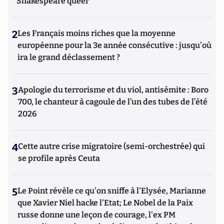
Shakespeare queer
2
Les Français moins riches que la moyenne
européenne pour la 3e année consécutive : jusqu'où
ira le grand déclassement ?
3
Apologie du terrorisme et du viol, antisémite : Boro
700, le chanteur à cagoule de l’un des tubes de l’été
2026
4
Cette autre crise migratoire (semi-orchestrée) qui
se profile après Ceuta
5
Le Point révèle ce qu'on sniffe à l'Elysée, Marianne
que Xavier Niel hacke l'Etat; Le Nobel de la Paix
russe donne une leçon de courage, l'ex PM