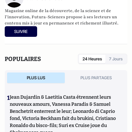
Magazine online de la découverte, de la science et de
l’innovation,
Futura-Sciences
propose à ses lecteurs un
contenu mis à jour en permanence et richement illustré.
SUIVRE
POPULAIRES
24 Heures
7 Jours
PLUS LUS
PLUS PARTAGES
1
Jean Dujardin & Laetitia Casta étrennent leurs
nouveaux amours, Vanessa Paradis & Samuel
Benchetrit enterrent le leur; Leonardo di Caprio
fond, Victoria Beckham fait du brukini, Cristiano
Ronaldo du bisco-fils; Suri ex Cruise joue du