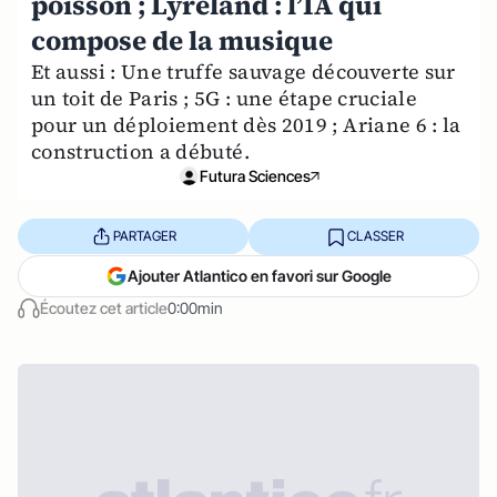
poisson ; Lyreland : l’IA qui
compose de la musique
Et aussi : Une truffe sauvage découverte sur
un toit de Paris ; 5G : une étape cruciale
pour un déploiement dès 2019 ; Ariane 6 : la
construction a débuté.
Futura Sciences
PARTAGER
CLASSER
Ajouter Atlantico en favori sur Google
Écoutez cet article
0:00min