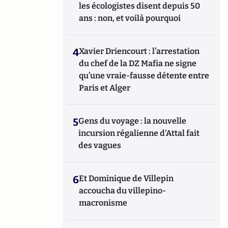
les écologistes disent depuis 50
ans : non, et voilà pourquoi
4
Xavier Driencourt : l’arrestation
du chef de la DZ Mafia ne signe
qu’une vraie-fausse détente entre
Paris et Alger
5
Gens du voyage : la nouvelle
incursion régalienne d'Attal fait
des vagues
6
Et Dominique de Villepin
accoucha du villepino-
macronisme