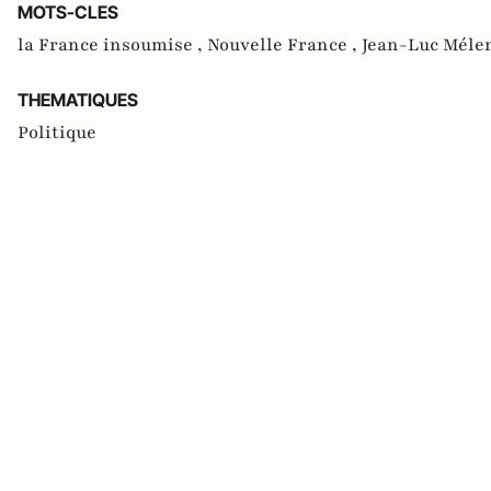
MOTS-CLES
la France insoumise ,
Nouvelle France ,
Jean-Luc Méle
THEMATIQUES
Politique