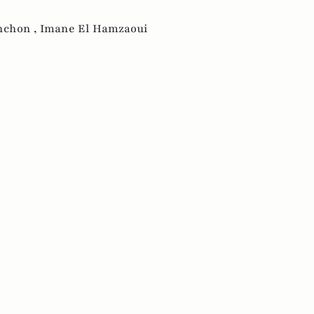
nchon ,
Imane El Hamzaoui