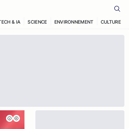
TECH & IA
SCIENCE
ENVIRONNEMENT
CULTURE