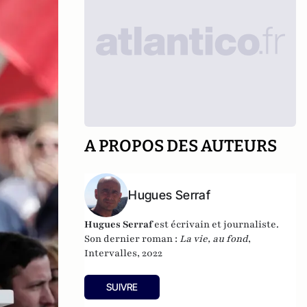
A PROPOS DES AUTEURS
Hugues Serraf
Hugues Serraf
est écrivain et journaliste.
Son dernier roman :
La vie, au fond
,
Intervalles, 2022
SUIVRE