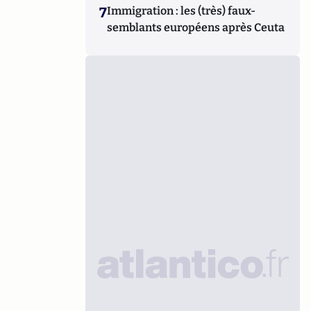
7
Immigration : les (très) faux-
semblants européens après Ceuta