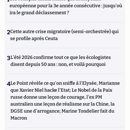
européenne pour la 3e année consécutive : jusqu'où
ira le grand déclassement ?
2
Cette autre crise migratoire (semi-orchestrée) qui
se profile après Ceuta
3
L’été 2026 confirme tout ce que les écologistes
disent depuis 50 ans : non, et voilà pourquoi
4
Le Point révèle ce qu'on sniffe à l'Elysée, Marianne
que Xavier Niel hacke l'Etat; Le Nobel de la Paix
russe donne une leçon de courage, l'ex PM
australien une leçon de réalisme sur la Chine, la
DGSE une d'arrogance; Marine Tondelier fait du
Macron