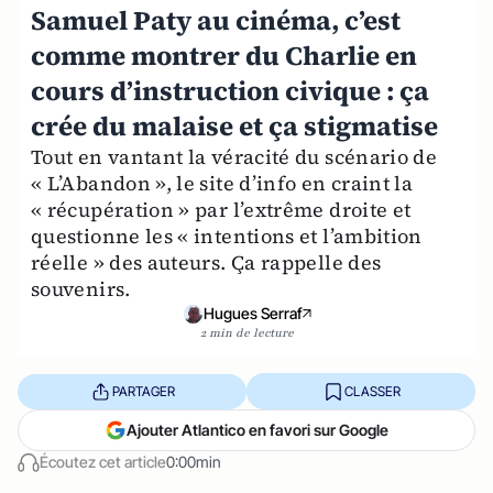
Samuel Paty au cinéma, c’est
comme montrer du Charlie en
cours d’instruction civique : ça
crée du malaise et ça stigmatise
Tout en vantant la véracité du scénario de
« L’Abandon », le site d’info en craint la
« récupération » par l’extrême droite et
questionne les « intentions et l’ambition
réelle » des auteurs. Ça rappelle des
souvenirs.
Hugues Serraf
2 min de lecture
PARTAGER
CLASSER
Ajouter Atlantico en favori sur Google
Écoutez cet article
0:00min