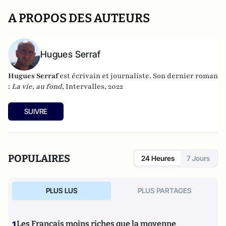
A PROPOS DES AUTEURS
Hugues Serraf
Hugues Serraf
est écrivain et journaliste. Son dernier roman
:
La vie, au fond
, Intervalles, 2022
SUIVRE
POPULAIRES
24 Heures
7 Jours
PLUS LUS
PLUS PARTAGES
1
Les Français moins riches que la moyenne