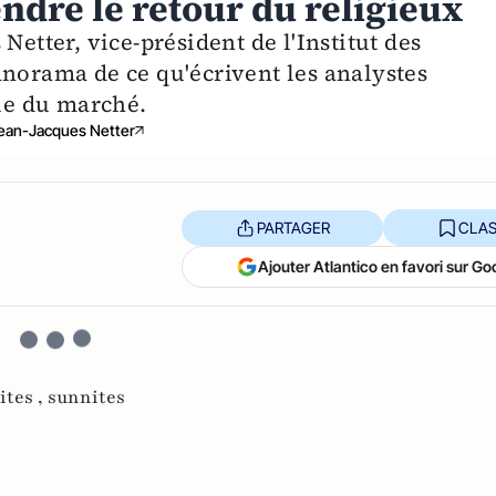
ndre le retour du religieux
Netter, vice-président de l'Institut des
anorama de ce qu'écrivent les analystes
vue du marché.
ean-Jacques Netter
PARTAGER
CLAS
Ajouter Atlantico en favori sur Go
ites ,
sunnites