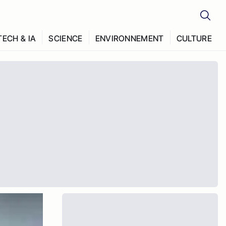
TECH & IA
SCIENCE
ENVIRONNEMENT
CULTURE