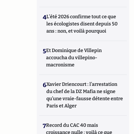
4
L’été 2026 confirme tout ce que
les écologistes disent depuis 50
ans : non, et voilà pourquoi
5
Et Dominique de Villepin
accoucha du villepino-
macronisme
6
Xavier Driencourt : l’arrestation
du chef de la DZ Mafia ne signe
qu’une vraie-fausse détente entre
Paris et Alger
7
Record du CAC 40 mais
croissance nulle : voilà ce que