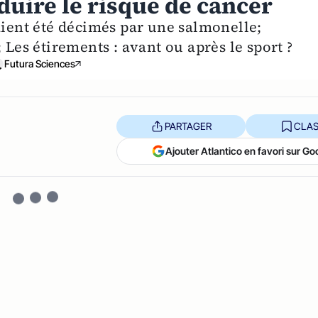
duire le risque de cancer
aient été décimés par une salmonelle;
 Les étirements : avant ou après le sport ?
Futura Sciences
PARTAGER
CLAS
Ajouter Atlantico en favori sur Go