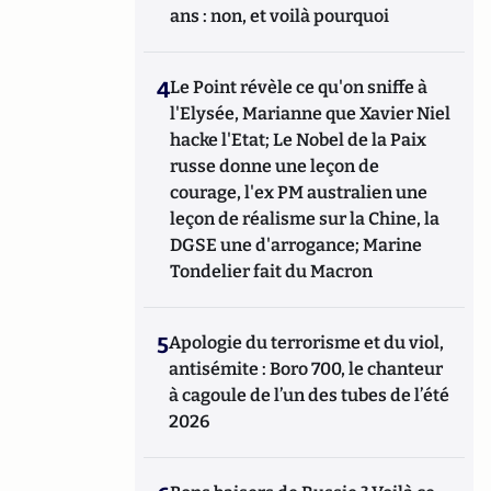
ans : non, et voilà pourquoi
4
Le Point révèle ce qu'on sniffe à
l'Elysée, Marianne que Xavier Niel
hacke l'Etat; Le Nobel de la Paix
russe donne une leçon de
courage, l'ex PM australien une
leçon de réalisme sur la Chine, la
DGSE une d'arrogance; Marine
Tondelier fait du Macron
5
Apologie du terrorisme et du viol,
antisémite : Boro 700, le chanteur
à cagoule de l’un des tubes de l’été
2026