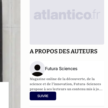
A PROPOS DES AUTEURS
Futura Sciences
Magazine online de la découverte, de la
science et de l’innovation,
Futura-Sciences
propose à ses lecteurs un contenu mis à jour
en permanence et richement illustré.
SUIVRE