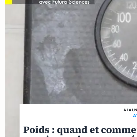
A LA U
A
Poids : quand et commen