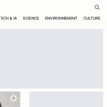
TECH & IA
SCIENCE
ENVIRONNEMENT
CULTURE