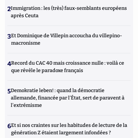
2
Immigration : les (très) faux-semblants européens
après Ceuta
3
Et Dominique de Villepin accoucha du villepino-
macronisme
4
Record du CAC 40 mais croissance nulle : voilà ce
que révèle le paradoxe français
5
Demokratie leben! : quand la démocratie
allemande, financée par l'État, sert de paravent à
l'extrémisme
6
Et si nos craintes sur les habitudes de lecture de la
génération Z étaient largement infondées ?