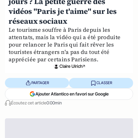
jours ? La petite guerre des
vidéos "Paris je t'aime" sur les
réseaux sociaux
Le tourisme souffre à Paris depuis les
attentats, mais la vidéo qui a été produite
pour relancer le Paris qui fait rêver les
touristes étrangers n'a pas du tout été
appréciée par certains Parisiens.
Claire Ulrich
PARTAGER
CLASSER
Ajouter Atlantico en favori sur Google
Écoutez cet article
0:00min