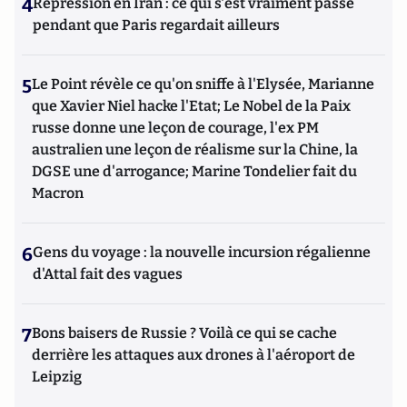
4
Répression en Iran : ce qui s'est vraiment passé
pendant que Paris regardait ailleurs
5
Le Point révèle ce qu'on sniffe à l'Elysée, Marianne
que Xavier Niel hacke l'Etat; Le Nobel de la Paix
russe donne une leçon de courage, l'ex PM
australien une leçon de réalisme sur la Chine, la
DGSE une d'arrogance; Marine Tondelier fait du
Macron
6
Gens du voyage : la nouvelle incursion régalienne
d'Attal fait des vagues
7
Bons baisers de Russie ? Voilà ce qui se cache
derrière les attaques aux drones à l'aéroport de
Leipzig