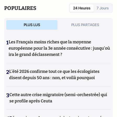
POPULAIRES
24 Heures
7 Jours
PLUS LUS
PLUS PARTAGES
1
Les Français moins riches que la moyenne
européenne pour la 3e année consécutive : jusqu'où
ira le grand déclassement ?
2
L’été 2026 confirme tout ce que les écologistes
disent depuis 50 ans : non, et voilà pourquoi
3
Cette autre crise migratoire (semi-orchestrée) qui
se profile après Ceuta