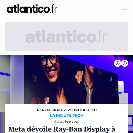
A LA UNE
›
RENDEZ-VOUS
›
HIGH-TECH
LA MINUTE TECH
6 octobre 2025
Meta dévoile Ray-Ban Display à