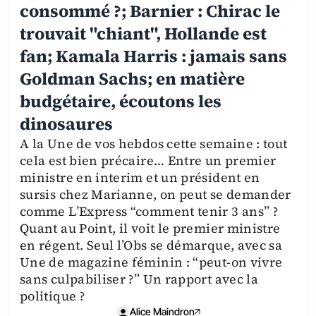
consommé ?; Barnier : Chirac le
trouvait "chiant", Hollande est
fan; Kamala Harris : jamais sans
Goldman Sachs; en matière
budgétaire, écoutons les
dinosaures
A la Une de vos hebdos cette semaine : tout
cela est bien précaire… Entre un premier
ministre en interim et un président en
sursis chez Marianne, on peut se demander
comme L’Express “comment tenir 3 ans” ?
Quant au Point, il voit le premier ministre
en régent. Seul l’Obs se démarque, avec sa
Une de magazine féminin : “peut-on vivre
sans culpabiliser ?” Un rapport avec la
politique ?
Alice Maindron