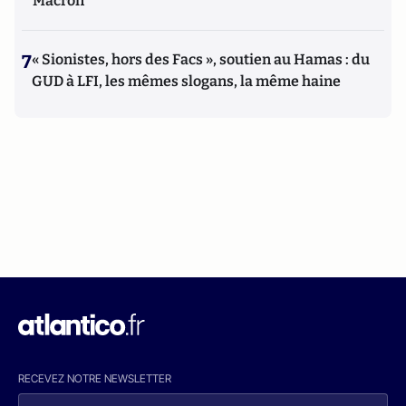
Macron
7
« Sionistes, hors des Facs », soutien au Hamas : du
GUD à LFI, les mêmes slogans, la même haine
RECEVEZ NOTRE NEWSLETTER