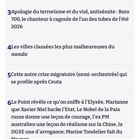
3
Apologie du terrorisme et du viol, antisémite : Boro
700, le chanteur à cagoule de l’un des tubes de l’été
2026
4
Les villes classées les plus malheureuses du
monde
5
Cette autre crise migratoire (semi-orchestrée) qui
se profile après Ceuta
6
Le Point révèle ce qu'on sniffe à l'Elysée, Marianne
que Xavier Niel hacke l'Etat; Le Nobel de la Paix
russe donne une leçon de courage, l'ex PM
australien une leçon de réalisme sur la Chine, la
DGSE une d'arrogance; Marine Tondelier fait du