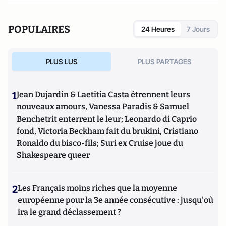
POPULAIRES
24 Heures
7 Jours
PLUS LUS
PLUS PARTAGES
1
Jean Dujardin & Laetitia Casta étrennent leurs
nouveaux amours, Vanessa Paradis & Samuel
Benchetrit enterrent le leur; Leonardo di Caprio
fond, Victoria Beckham fait du brukini, Cristiano
Ronaldo du bisco-fils; Suri ex Cruise joue du
Shakespeare queer
2
Les Français moins riches que la moyenne
européenne pour la 3e année consécutive : jusqu'où
ira le grand déclassement ?