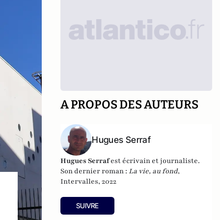
A PROPOS DES AUTEURS
Hugues Serraf
Hugues Serraf
est écrivain et journaliste.
Son dernier roman :
La vie, au fond
,
Intervalles, 2022
SUIVRE