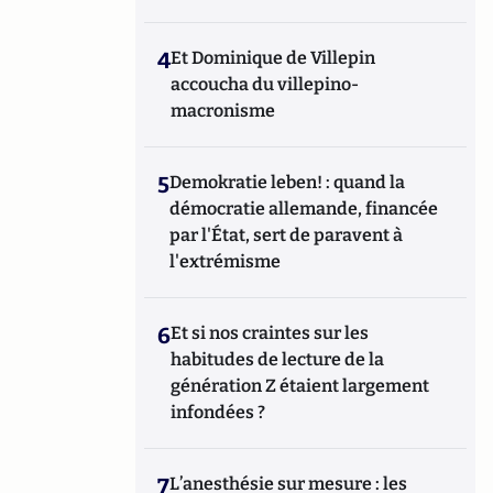
4
Et Dominique de Villepin
accoucha du villepino-
macronisme
5
Demokratie leben! : quand la
démocratie allemande, financée
par l'État, sert de paravent à
l'extrémisme
6
Et si nos craintes sur les
habitudes de lecture de la
génération Z étaient largement
infondées ?
7
L’anesthésie sur mesure : les