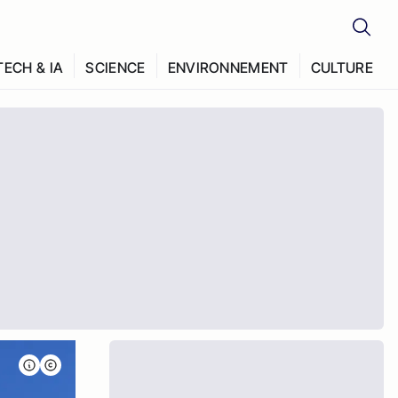
TECH & IA
SCIENCE
ENVIRONNEMENT
CULTURE