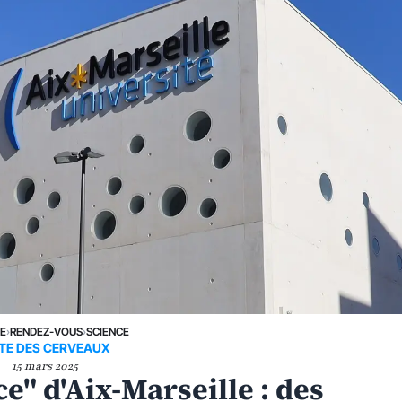
NE
›
RENDEZ-VOUS
›
SCIENCE
ITE DES CERVEAUX
15 mars 2025
ce" d'Aix-Marseille : des