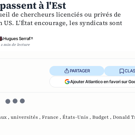
assent à l'Est
ueil de chercheurs licenciés ou privés de
 US. L’État encourage, les syndicats sont
Hugues Serraf
2 min de lecture
PARTAGER
CLAS
Ajouter Atlantico en favori sur Go
aux ,
universités ,
France ,
États-Unis ,
Budget ,
Donald 