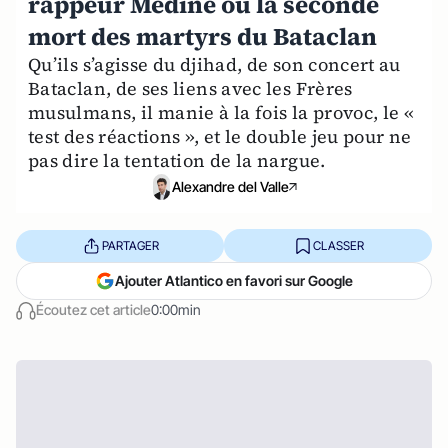
rappeur Médine ou la seconde
mort des martyrs du Bataclan
Qu’ils s’agisse du djihad, de son concert au
Bataclan, de ses liens avec les Frères
musulmans, il manie à la fois la provoc, le «
test des réactions », et le double jeu pour ne
pas dire la tentation de la nargue.
Alexandre del Valle
PARTAGER
CLASSER
Ajouter Atlantico en favori sur Google
Écoutez cet article
0:00min