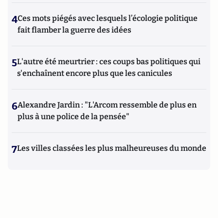
4
Ces mots piégés avec lesquels l’écologie politique
fait flamber la guerre des idées
5
L'autre été meurtrier : ces coups bas politiques qui
s'enchaînent encore plus que les canicules
6
Alexandre Jardin : "L'Arcom ressemble de plus en
plus à une police de la pensée"
7
Les villes classées les plus malheureuses du monde