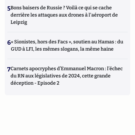
5
Bons baisers de Russie ? Voilà ce qui se cache
derrière les attaques aux drones à l'aéroport de
Leipzig
6
« Sionistes, hors des Facs », soutien au Hamas : du
GUD à LFI, les mêmes slogans, la même haine
7
Carnets apocryphes d’Emmanuel Macron : l’échec
du RN aux législatives de 2024, cette grande
déception - Episode 2