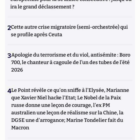
ira le grand déclassement ?
2
Cette autre crise migratoire (semi-orchestrée) qui
se profile après Ceuta
3
Apologie du terrorisme et du viol, antisémite : Boro
700, le chanteur à cagoule de l’un des tubes de l’été
2026
4
Le Point révèle ce qu'on sniffe à l'Elysée, Marianne
que Xavier Niel hacke l'Etat; Le Nobel de la Paix
russe donne une leçon de courage, l'ex PM
australien une leçon de réalisme sur la Chine, la
DGSE une d'arrogance; Marine Tondelier fait du
Macron