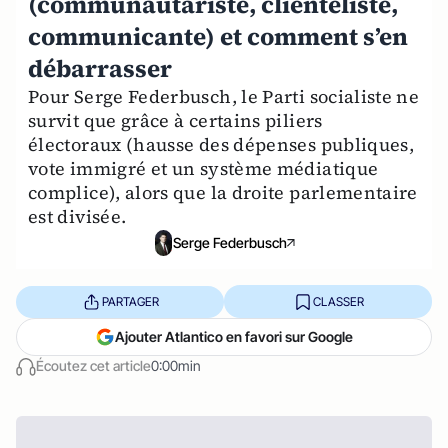
(communautariste, clientéliste,
communicante) et comment s’en
débarrasser
Pour Serge Federbusch, le Parti socialiste ne
survit que grâce à certains piliers
électoraux (hausse des dépenses publiques,
vote immigré et un système médiatique
complice), alors que la droite parlementaire
est divisée.
Serge Federbusch
PARTAGER
CLASSER
Ajouter Atlantico en favori sur Google
Écoutez cet article
0:00min