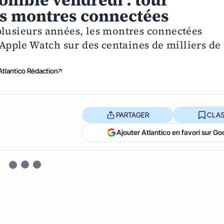
onible vendredi : tour
es montres connectées
plusieurs années, les montres connectées
l’Apple Watch sur des centaines de milliers de
Atlantico Rédaction
PARTAGER
CLAS
Ajouter Atlantico en favori sur Go