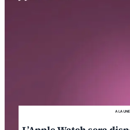
A LA UN