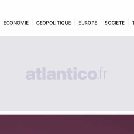
ECONOMIE
GEOPOLITIQUE
EUROPE
SOCIETE