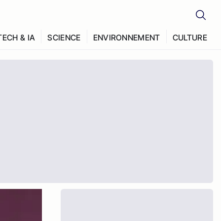
TECH & IA
SCIENCE
ENVIRONNEMENT
CULTURE