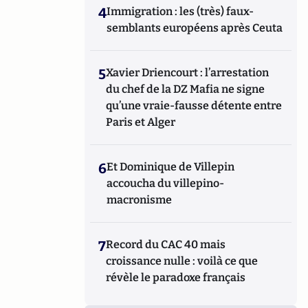
4
Immigration : les (très) faux-
semblants européens après Ceuta
5
Xavier Driencourt : l’arrestation
du chef de la DZ Mafia ne signe
qu’une vraie-fausse détente entre
Paris et Alger
6
Et Dominique de Villepin
accoucha du villepino-
macronisme
7
Record du CAC 40 mais
croissance nulle : voilà ce que
révèle le paradoxe français