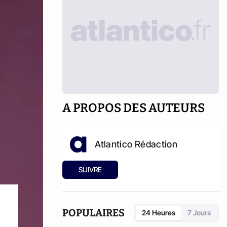
A PROPOS DES AUTEURS
Atlantico Rédaction
SUIVRE
POPULAIRES
24 Heures
7 Jours