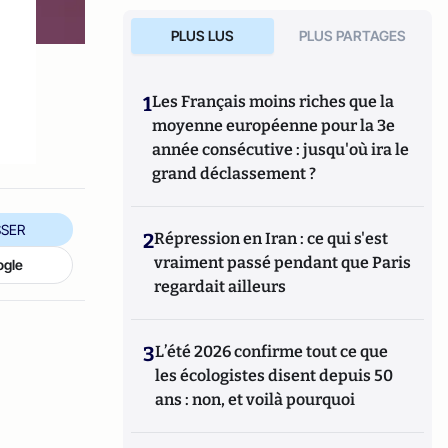
PLUS LUS
PLUS PARTAGES
1
Les Français moins riches que la
moyenne européenne pour la 3e
année consécutive : jusqu'où ira le
grand déclassement ?
SER
2
Répression en Iran : ce qui s'est
vraiment passé pendant que Paris
ogle
regardait ailleurs
3
L’été 2026 confirme tout ce que
les écologistes disent depuis 50
ans : non, et voilà pourquoi