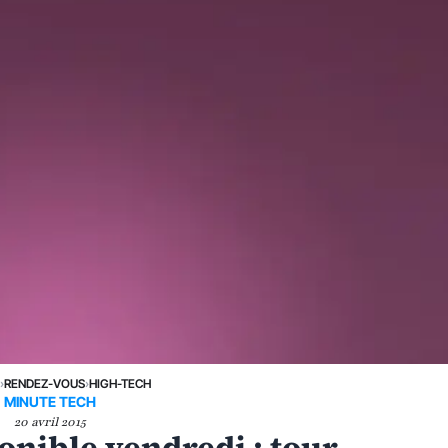
E
›
RENDEZ-VOUS
›
HIGH-TECH
MINUTE TECH
20 avril 2015