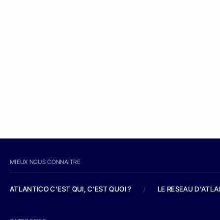
MIEUX NOUS CONNAITRE
ATLANTICO C'EST QUI, C'EST QUOI ?
/
LE RESEAU D'ATL